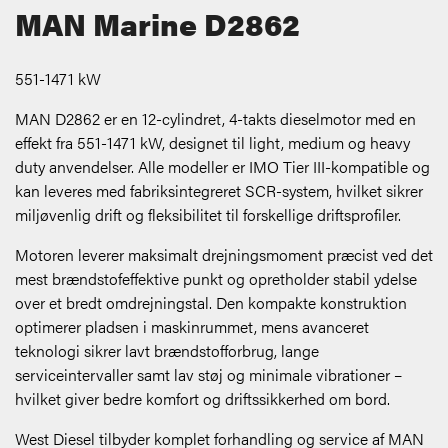
MAN Marine D2862
551-1471 kW
MAN D2862 er en 12-cylindret, 4-takts dieselmotor med en
effekt fra 551-1471 kW, designet til light, medium og heavy
duty anvendelser. Alle modeller er IMO Tier III-kompatible og
kan leveres med fabriksintegreret SCR-system, hvilket sikrer
miljøvenlig drift og fleksibilitet til forskellige driftsprofiler.
Motoren leverer maksimalt drejningsmoment præcist ved det
mest brændstofeffektive punkt og opretholder stabil ydelse
over et bredt omdrejningstal. Den kompakte konstruktion
optimerer pladsen i maskinrummet, mens avanceret
teknologi sikrer lavt brændstofforbrug, lange
serviceintervaller samt lav støj og minimale vibrationer –
hvilket giver bedre komfort og driftssikkerhed om bord.
West Diesel tilbyder komplet forhandling og service af MAN