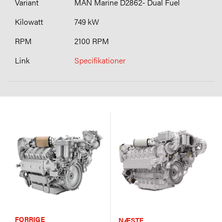
MAN Marine D2862- Dual Fuel
749 kW
2100 RPM
Specifikationer
FORRIGE
NÆSTE