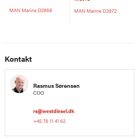
MAN Marine D2868
MAN Marine D3872
Kontakt
Rasmus Sørensen
COO
rs@westdiesel.dk
+45 76 11 41 62