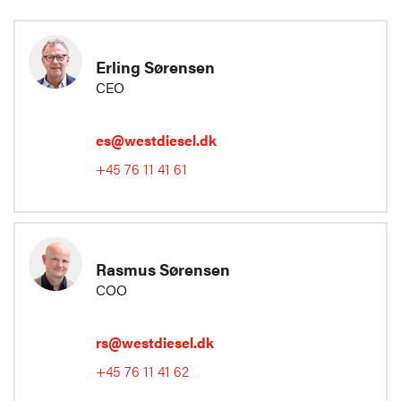
Erling Sørensen
CEO
es@westdiesel.dk
+45 76 11 41 61
Rasmus Sørensen
COO
rs@westdiesel.dk
+45 76 11 41 62