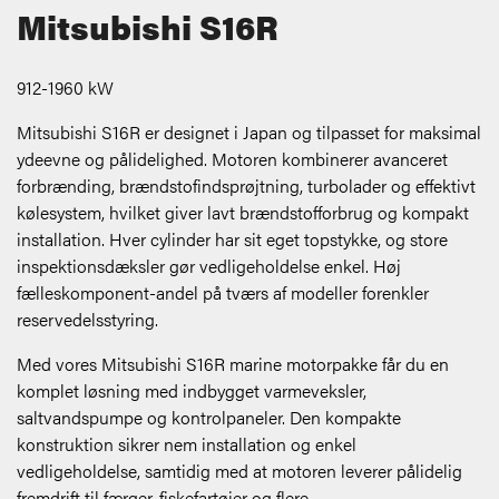
Mitsubishi S16R
912-1960 kW
Mitsubishi S16R er designet i Japan og tilpasset for maksimal
ydeevne og pålidelighed. Motoren kombinerer avanceret
forbrænding, brændstofindsprøjtning, turbolader og effektivt
kølesystem, hvilket giver lavt brændstofforbrug og kompakt
installation. Hver cylinder har sit eget topstykke, og store
inspektionsdæksler gør vedligeholdelse enkel. Høj
fælleskomponent-andel på tværs af modeller forenkler
reservedelsstyring.
Med vores Mitsubishi S16R marine motorpakke får du en
komplet løsning med indbygget varmeveksler,
saltvandspumpe og kontrolpaneler. Den kompakte
konstruktion sikrer nem installation og enkel
vedligeholdelse, samtidig med at motoren leverer pålidelig
fremdrift til færger, fiskefartøjer og flere.