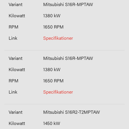
Mitsubishi S16R-MPTAW
1380 kW
1650 RPM
Specifikationer
Mitsubishi S16R-MPTAW
1380 kW
1650 RPM
Specifikationer
Mitsubishi S16R2-T2MPTAW
1450 kW