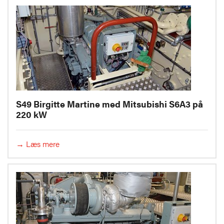
S49 Birgitte Martine med Mitsubishi S6A3 på
220 kW
→ Læs mere