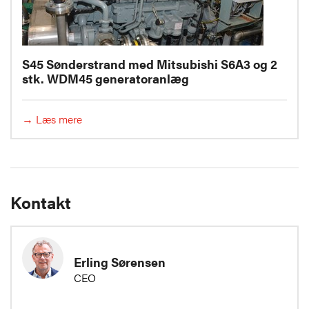
S45 Sønderstrand med Mitsubishi S6A3 og 2
stk. WDM45 generatoranlæg
→ Læs mere
Kontakt
Erling Sørensen
CEO