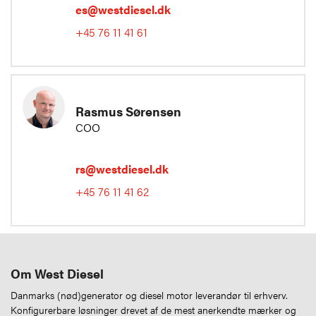
es@westdiesel.dk
+45 76 11 41 61
Rasmus Sørensen
COO
rs@westdiesel.dk
+45 76 11 41 62
Om West Diesel
Danmarks (nød)generator og diesel motor leverandør til erhverv.
Konfigurerbare løsninger drevet af de mest anerkendte mærker og