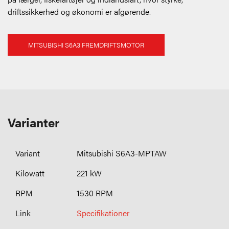
driftssikkerhed og økonomi er afgørende.
MITSUBISHI S6A3 FREMDRIFTSMOTOR
Varianter
Mitsubishi S6A3-MPTAW
221 kW
1530 RPM
Specifikationer