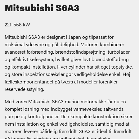
Mitsubishi S6A3
221-558 kW
Mitsubishi S6A3 er designet i Japan og tilpasset for
maksimal ydeevne og pålidelighed. Motoren kombinerer
avanceret forbrænding, brændstofindsprøjtning, turbolader
og effektivt kølesystem, hvilket giver lavt brændstofforbrug
og kompakt installation. Hver cylinder har sit eget topstykke,
og store inspektionsdæksler gør vedligeholdelse enkel. Høj
fælleskomponentandel på tværs af modeller forenkler
reservedelsstyring.
Med vores Mitsubishi S6A3 marine motorpakke får du en
komplet løsning med indbygget varmeveksler, saltvands
pumpe og kontrolpaneler. Den kompakte konstruktion sikrer
nem installation og enkel vedligeholdelse, samtidig med at
motoren leverer pålidelig fremdrift. S6A3 er ideel til fremdrift
på færger, fiskefartøjer og indlandsfart, hvor styrke,