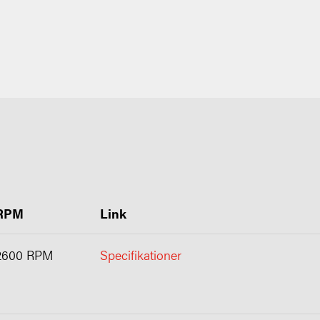
RPM
Link
2600 RPM
Specifikationer