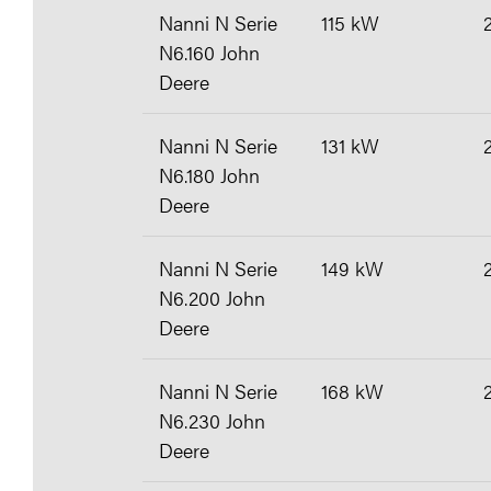
Nanni N Serie
115 kW
N6.160 John
Deere
Nanni N Serie
131 kW
N6.180 John
Deere
Nanni N Serie
149 kW
N6.200 John
Deere
Nanni N Serie
168 kW
N6.230 John
Deere