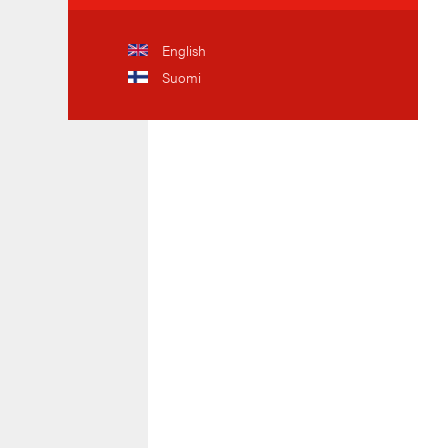
English
Suomi