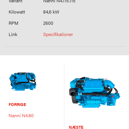
Nanni N4.115.115
84,6 kW
2600
Specifikationer
FORRIGE
Nanni N4.80
NÆSTE