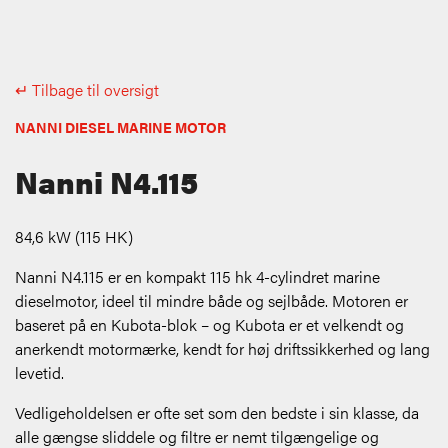
↵ Tilbage til oversigt
NANNI DIESEL MARINE MOTOR
Nanni N4.115
84,6 kW
(115 HK)
Nanni N4.115 er en kompakt 115 hk 4-cylindret marine
dieselmotor, ideel til mindre både og sejlbåde. Motoren er
baseret på en Kubota-blok – og Kubota er et velkendt og
anerkendt motormærke, kendt for høj driftssikkerhed og lang
levetid.
Vedligeholdelsen er ofte set som den bedste i sin klasse, da
alle gængse sliddele og filtre er nemt tilgængelige og