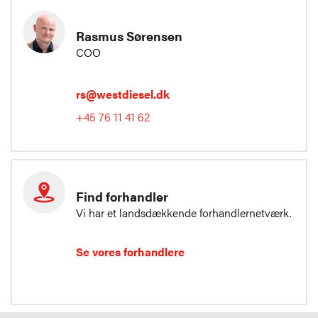
Rasmus Sørensen
COO
rs@westdiesel.dk
+45 76 11 41 62
Find forhandler
Vi har et landsdækkende forhandlernetværk.
Se vores forhandlere