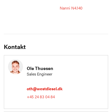
Nanni N4.140
Kontakt
Ole Thuesen
Sales Engineer
oth@westdiesel.dk
+45 24 83 04 84