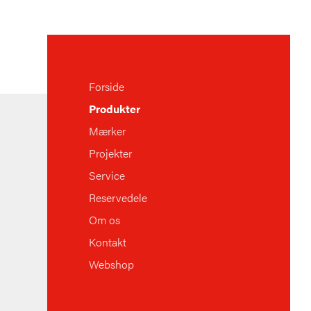
Forside
Produkter
Mærker
Projekter
Service
Reservedele
Om os
Kontakt
Webshop