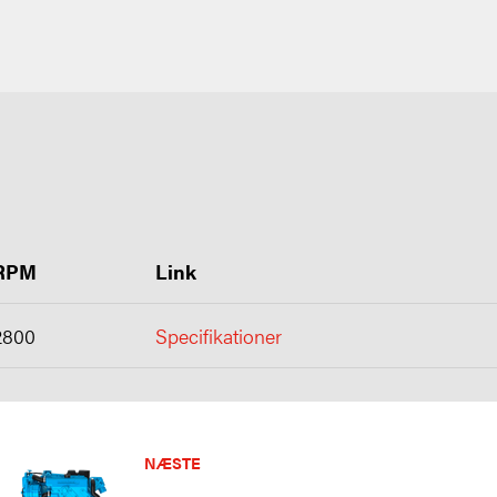
RPM
Link
2800
Specifikationer
NÆSTE