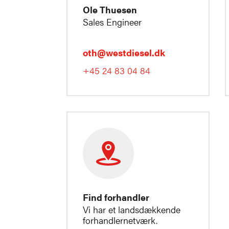
Ole Thuesen
Sales Engineer
oth@westdiesel.dk
+45 24 83 04 84
Find forhandler
Vi har et landsdækkende
forhandlernetværk.