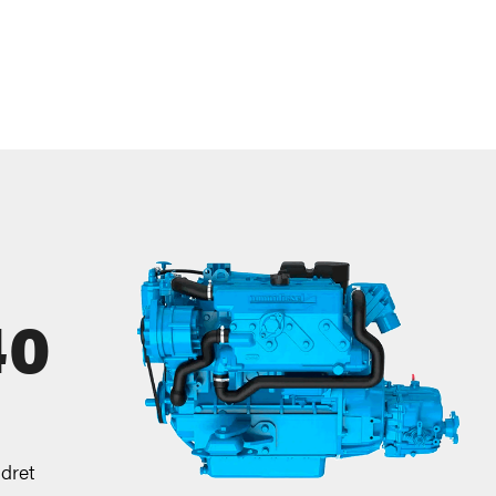
40
dret