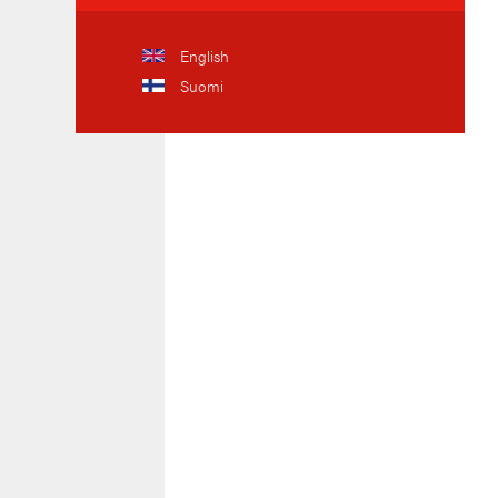
English
Suomi