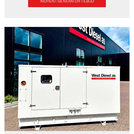
INDHENT GENERATOR TILBUD