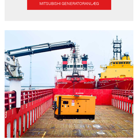
MITSUBISHI GENERATORANLÆG