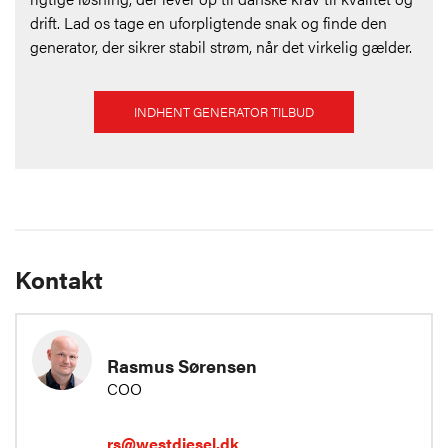
drift. Lad os tage en uforpligtende snak og finde den
generator, der sikrer stabil strøm, når det virkelig gælder.
INDHENT GENERATOR TILBUD
Kontakt
Rasmus Sørensen
COO
rs@westdiesel.dk