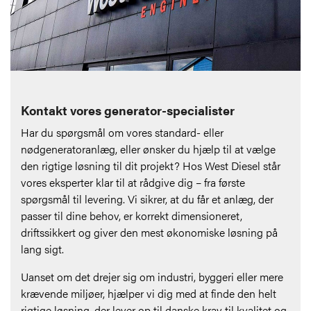
Kontakt vores generator-specialister
Har du spørgsmål om vores standard- eller
nødgeneratoranlæg, eller ønsker du hjælp til at vælge
den rigtige løsning til dit projekt? Hos West Diesel står
vores eksperter klar til at rådgive dig – fra første
spørgsmål til levering. Vi sikrer, at du får et anlæg, der
passer til dine behov, er korrekt dimensioneret,
driftssikkert og giver den mest økonomiske løsning på
lang sigt.
Uanset om det drejer sig om industri, byggeri eller mere
krævende miljøer, hjælper vi dig med at finde den helt
rigtige løsning, der lever op til danske krav til kvalitet og