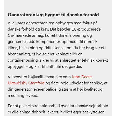
Generatoranlæg bygget til danske forhold
Alle vores generatoranlæg opbygges med fokus på
danske forhold og krav. Det betyder EU-producerede,
CE-mærkede anlæg, korrekt dimensionering og
gennemtestede komponenter, optimeret til nordisk
klima, belastning og drift. Uanset om du har brug for et
åbent anlæg, et lydisoleret kabinet eller en
containerløsning, sikrer vi, at anlægget er teknisk korrekt
opbygget – og klar til drift, når det gælder.
Vi benytter højkvalitetsmærker som
John Deere
,
Mitsubishi
,
Stamford
og flere, nøje udvalgt for at sikre, at
din generator leverer pålidelig strøm af høj kvalitet og
med lang levetid.
For at give ekstra holdbarhed over for danske vejrforhold
er alle anlæg dobbelt lakeret, hvilket øger beskyttelsen