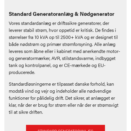
Standard Generatoranlæg & Nødgenerator
Vores standardanlæg er driftssikre generatorer, der
leverer stabil strøm, hvor oppetid er kritisk. De findes i
størrelser fra 10 kVA op til 2500+ kVA og er designet til
både nødstrøm og primær strømforsyning. Alle anlæg
leveres som åbne eller i kabinet med anerkendte motor-
og generatormærker, AVR, stilstandsvarme, indbygget
tank og kontrolpanel, og er CE-mærkede og EU-
producerede.
Standardløsningerne er tilpasset danske forhold, kan
modstå vind og vejr og indeholder alle nødvendige
funktioner for pålidelig drift. Det sikrer, at anlægget er
klar, når der er brug for strøm eller når der er strømsvigt
til at sikre driften.