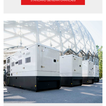
STANDARD GENERATORANLÆG