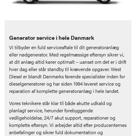
Generator service i hele Danmark
Vi tilbyder en fuld serviceaftale til dit generatoranlæg
eller nødgenerator. Med regelmæssige eftersyn sikrer vi,
at dit anlæg altid kører optimalt – uanset om det er i drift
hver dag eller står standby til krævende opgaver. West
Diesel er blandt Danmarks førende specialister inden for
dieselgeneratorer og har siden 1994 leveret service og
reparation af komplette generatoranlæg i hele landet.
Vores teknikere står klar til både akutte udkald og
planlagt service, herunder forebyggende
vedligeholdelse, 24/7 akut support, reparationer og
komplette eftersyn. Vi arbejder altid efter producenternes
anbefalinger og sikrer fuld dokumentation og