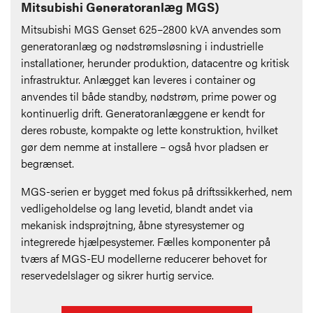
Mitsubishi Generatoranlæg MGS)
Mitsubishi MGS Genset 625–2800 kVA anvendes som
generatoranlæg og nødstrømsløsning i industrielle
installationer, herunder produktion, datacentre og kritisk
infrastruktur. Anlægget kan leveres i container
og
anvendes til både standby, nødstrøm, prime power og
kontinuerlig drift. Generatoranlæggene er kendt for
deres robuste, kompakte og lette konstruktion, hvilket
gør dem nemme at installere – også hvor pladsen er
begrænset.
MGS-serien er bygget med fokus på driftssikkerhed, nem
vedligeholdelse og lang levetid, blandt andet via
mekanisk indsprøjtning, åbne styresystemer og
integrerede hjælpesystemer. Fælles komponenter på
tværs af MGS-EU modellerne reducerer behovet for
reservedelslager og sikrer hurtig service.