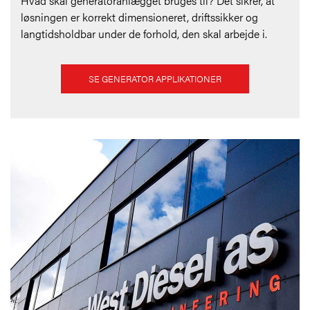
Hvad skal generatoranlægget bruges til? Det sikrer, at
løsningen er korrekt dimensioneret, driftssikker og
langtidsholdbar under de forhold, den skal arbejde i.
SE GENERATOR APPLIKATIONER