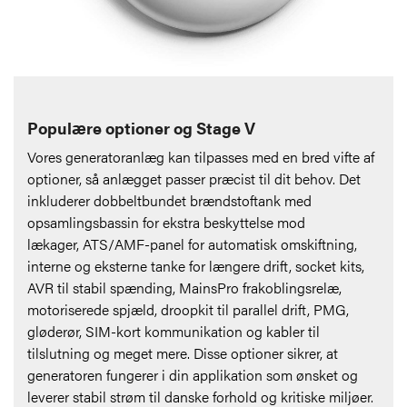
Populære optioner og Stage V
Vores generatoranlæg kan tilpasses med en bred vifte af
optioner, så anlægget passer præcist til dit behov. Det
inkluderer d
obbeltbundet brændstoftank med
opsamlingsbassin for ekstra beskyttelse mod
lækager,
ATS/AMF-panel for automatisk omskiftning,
interne og eksterne tanke for længere drift, socket kits,
AVR til stabil spænding, MainsPro frakoblingsrelæ,
motoriserede spjæld, droopkit til parallel drift, PMG,
gløderør, SIM-kort kommunikation og kabler til
tilslutning og meget mere. Disse optioner sikrer, at
generatoren fungerer i din applikation som ønsket og
leverer stabil strøm til danske forhold og kritiske miljøer.