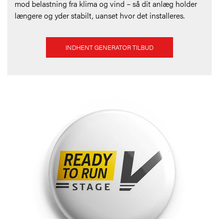
mod belastning fra klima og vind – så dit anlæg holder
længere og yder stabilt, uanset hvor det installeres.
INDHENT GENERATOR TILBUD