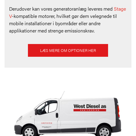
Derudover kan vores generatoranlæg leveres med
Stage
V
-kompatible motorer, hvilket gør dem velegnede til
mobile installationer i byområder eller andre
applikationer med strenge emissionskrav.
LÆS MERE OM OPTIONER HER