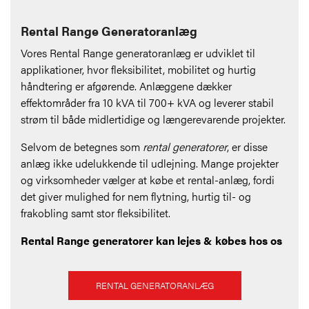
Rental Range Generatoranlæg
Vores Rental Range generatoranlæg er udviklet til
applikationer, hvor fleksibilitet, mobilitet og hurtig
håndtering er afgørende. Anlæggene dækker
effektområder fra 10 kVA til 700+ kVA og leverer stabil
strøm til både midlertidige og længerevarende projekter.
Selvom de betegnes som
rental generatorer
, er disse
anlæg ikke udelukkende til udlejning. Mange projekter
og virksomheder vælger at købe et rental-anlæg, fordi
det giver mulighed for nem flytning, hurtig til- og
frakobling samt stor fleksibilitet.
Rental Range generatorer kan lejes & købes hos os
RENTAL GENERATORANLÆG