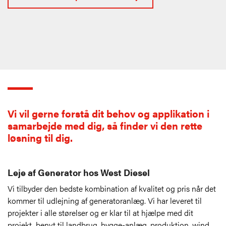
Vi vil gerne forstå dit behov og applikation i
samarbejde med dig, så finder vi den rette
løsning til dig.
Leje af Generator hos West Diesel
Vi tilbyder den bedste kombination af kvalitet og pris når det
kommer til udlejning af generatoranlæg. Vi har leveret til
projekter i alle størelser og er klar til at hjælpe med dit
projekt, benyt til landbrug, bygge-anlæg, produktion, wind