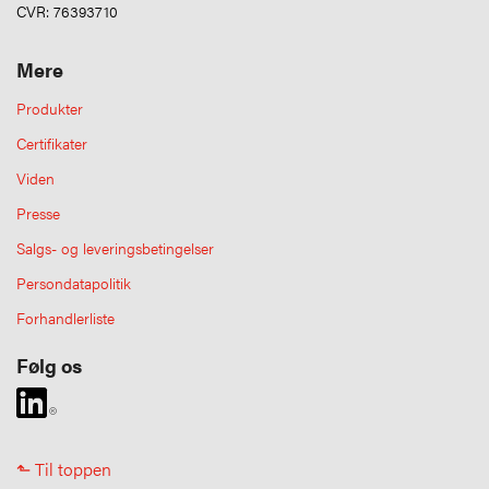
CVR: 76393710
Mere
Produkter
Certifikater
Viden
Presse
Salgs- og leveringsbetingelser
Persondatapolitik
Forhandlerliste
Følg os
⬑ Til toppen