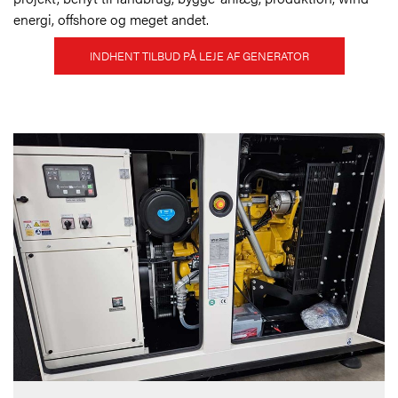
energi, offshore og meget andet.
INDHENT TILBUD PÅ LEJE AF GENERATOR