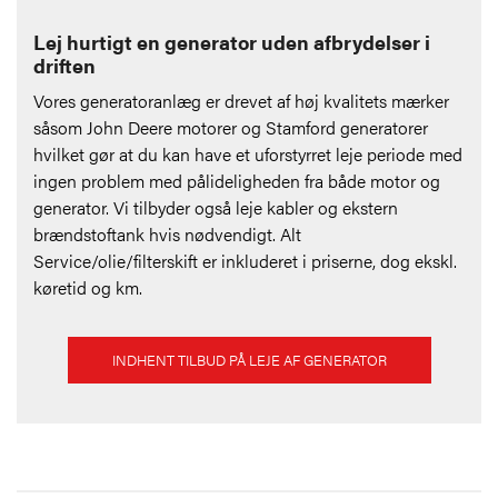
Lej hurtigt en generator uden afbrydelser i
driften
Vores generatoranlæg er drevet af høj kvalitets mærker
såsom John Deere motorer og Stamford generatorer
hvilket gør at du kan have et uforstyrret leje periode med
ingen problem med pålideligheden fra både motor og
generator. Vi tilbyder også leje kabler og ekstern
brændstoftank hvis nødvendigt. Alt
Service/olie/filterskift er inkluderet i priserne, dog ekskl.
køretid og km.
INDHENT TILBUD PÅ LEJE AF GENERATOR