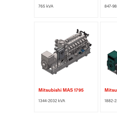
765 kVA
847-98
Mitsubishi MAS 1795
Mitsu
1344-2032 kVA
1882-2