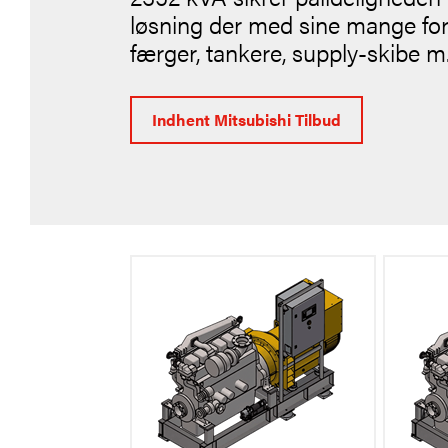
løsning der med sine mange ford
færger, tankere, supply-skibe m.
Indhent Mitsubishi Tilbud