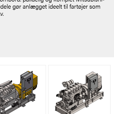
ele gør anlægget ideelt til fartøjer som
v.