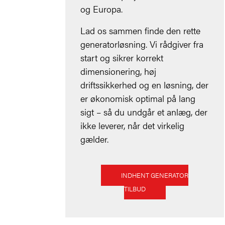
og Europa.
Lad os sammen finde den rette
generatorløsning. Vi rådgiver fra
start og sikrer korrekt
dimensionering, høj
driftssikkerhed og en løsning, der
er økonomisk optimal på lang
sigt – så du undgår et anlæg, der
ikke leverer, når det virkelig
gælder.
INDHENT GENERATOR
TILBUD