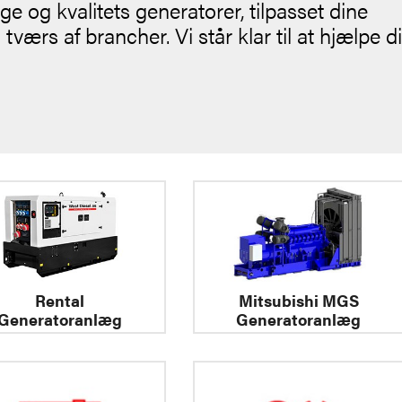
ge og kvalitets generatorer, tilpasset dine
ærs af brancher. Vi står klar til at hjælpe d
Rental
Mitsubishi MGS
Generatoranlæg
Generatoranlæg