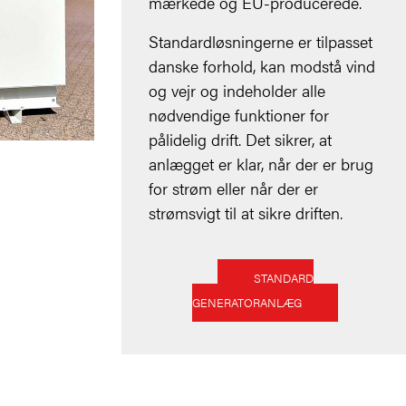
mærkede og EU-producerede.
Standardløsningerne er tilpasset
danske forhold, kan modstå vind
og vejr og indeholder alle
nødvendige funktioner for
pålidelig drift. Det sikrer, at
anlægget er klar, når der er brug
for strøm eller når der er
strømsvigt til at sikre driften.
STANDARD
GENERATORANLÆG