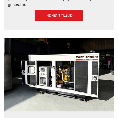
generator.
INDHENT TILBUD