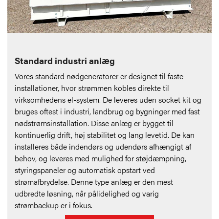
Standard industri anlæg
Vores standard nødgeneratorer er designet til faste
installationer, hvor strømmen kobles direkte til
virksomhedens el-system. De leveres uden socket kit og
bruges oftest i industri, landbrug og bygninger med fast
nødstrømsinstallation. Disse anlæg er bygget til
kontinuerlig drift, høj stabilitet og lang levetid. De kan
installeres både indendørs og udendørs afhængigt af
behov, og leveres med mulighed for støjdæmpning,
styringspaneler og automatisk opstart ved
strømafbrydelse. Denne type anlæg er den mest
udbredte løsning, når pålidelighed og varig
strømbackup er i fokus.