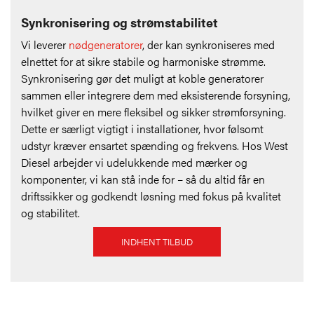
Synkronisering og strømstabilitet
Vi leverer
nødgeneratorer
, der kan synkroniseres med
elnettet for at sikre stabile og harmoniske strømme.
Synkronisering gør det muligt at koble generatorer
sammen eller integrere dem med eksisterende forsyning,
hvilket giver en mere fleksibel og sikker strømforsyning.
Dette er særligt vigtigt i installationer, hvor følsomt
udstyr kræver ensartet spænding og frekvens. Hos West
Diesel arbejder vi udelukkende med mærker og
komponenter, vi kan stå inde for – så du altid får en
driftssikker og godkendt løsning med fokus på kvalitet
og stabilitet.
INDHENT TILBUD