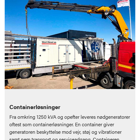
Containerløsninger
Fra omkring 1250 kVA og opefter leveres nødgeneratorer
oftest som containerløsninger. En container giver
generatoren beskyttelse mod vejr, støj og vibrationer
samt nem transport og serviceadgang. Containeren