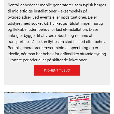
Rental-enheder er mobile generatorer, som typisk bruges
til midlertidige installationer – eksempelvis på
byggepladser, ved events eller nødsituationer. De er
udstyret med socket kit, hvilket gør tilslutningen hurtig
og fleksibel uden behov for fast el-installation. Disse
anlæg er bygget til at være robuste og nemme at
transportere, så de kan flyttes fra sted til sted efter behov.
Rental-generatorer kræver minimal opsætning og er
ideelle, når man har behov for driftssikker strømforsyning
i kortere perioder eller på skiftende lokationer.
INDHENT TILBUD