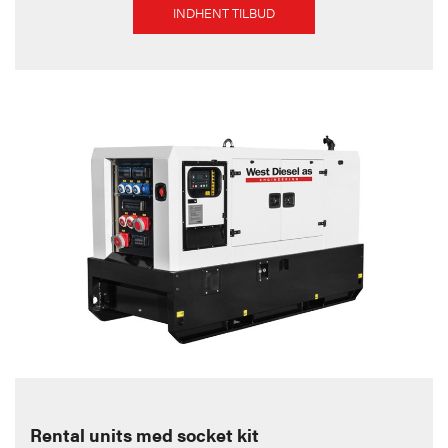
INDHENT TILBUD
Rental units med socket kit