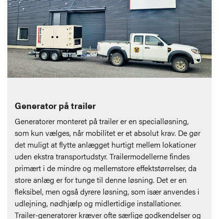
Generator på trailer
Generatorer monteret på trailer er en specialløsning,
som kun vælges, når mobilitet er et absolut krav. De gør
det muligt at flytte anlægget hurtigt mellem lokationer
uden ekstra transportudstyr. Trailermodellerne findes
primært i de mindre og mellemstore effektstørrelser, da
store anlæg er for tunge til denne løsning. Det er en
fleksibel, men også dyrere løsning, som især anvendes i
udlejning, nødhjælp og midlertidige installationer.
Trailer-generatorer kræver ofte særlige godkendelser og