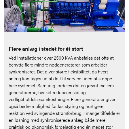
Flere anlæg i stedet for ét stort
Ved installationer over 2500 kVA anbefales det ofte at
benytte flere mindre nødgeneratorer, som arbejder
synkroniseret. Det giver større fleksibilitet, da hvert
anlæg kan tages ud af drift til service uden at stoppe
hele systemet. Samtidig fordeles driften jævnt mellem
generatorerne, hvilket reducerer slid og
vedligeholdelsesomkostninger. Flere generatorer giver
også bedre mulighed for laststyring og hurtigere
reaktion ved svingende strømforbrug. I mange tilfælde er
en løsning med synkroniserede anlæg både mere
praktisk og økonomisk fordelagtig end én meget stor