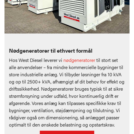
Nødgeneratorer til ethvert formål
Hos West Diesel leverer vi
nødgeneratorer
til stort set
alle anvendelser – fra mindre kommercielle bygninger til
store industrielle anlæg. Vi tilbyder løsninger fra 10 kVA
og op til 2500+ kVA, afhængigt af dit behov for effekt og
driftssikkerhed. Nødgeneratorer bruges typisk til at sikre
strømforsyning under udfald, hvor kontinuerlig drift er
afgørende. Vores anlæg kan tilpasses specifikke krav til
bygninger, ventilation, støjdæmpning og tilslutning. Vi
rådgiver også om dimensionering, så anlægget passer
optimalt til den ønskede belastning og opstartskrav.