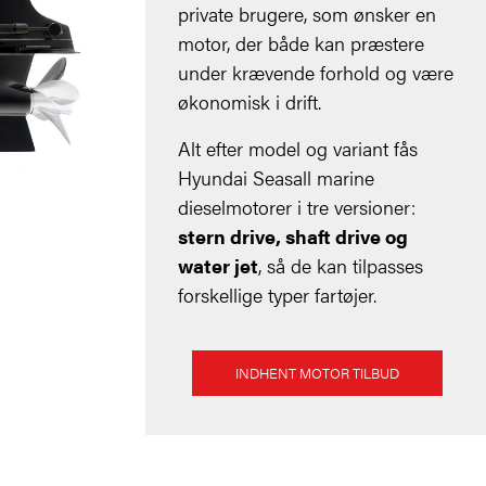
private brugere, som ønsker en
motor, der både kan præstere
under krævende forhold og være
økonomisk i drift.
Alt efter model og variant fås
Hyundai Seasall marine
dieselmotorer i tre versioner:
stern drive, shaft drive og
water jet
, så de kan tilpasses
forskellige typer fartøjer.
INDHENT MOTOR TILBUD