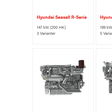
Hyundai Seasall R-Serie
Hyund
147 kW
(200 HK)
199 k
3 Varianter
5 Varia