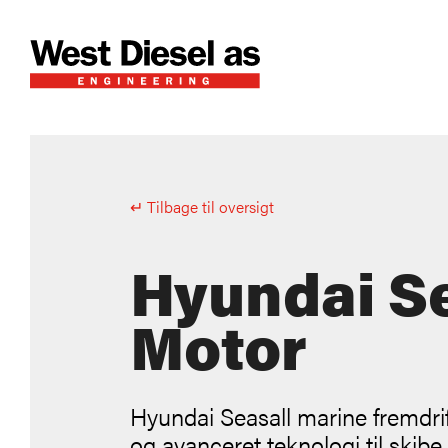
↵ Tilbage til oversigt
Hyundai Se
Motor
Hyundai Seasall marine fremdrif
og avanceret teknologi til skibe