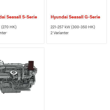
ai Seasall S-Serie
Hyundai Seasall G-Serie
W
(270 HK)
221-257 kW
(300-350 HK)
nter
2 Varianter