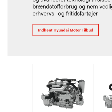
brændstofforbrug og nem vedlige
erhvervs- og fritidsfartøjer
Indhent Hyundai Motor Tilbud