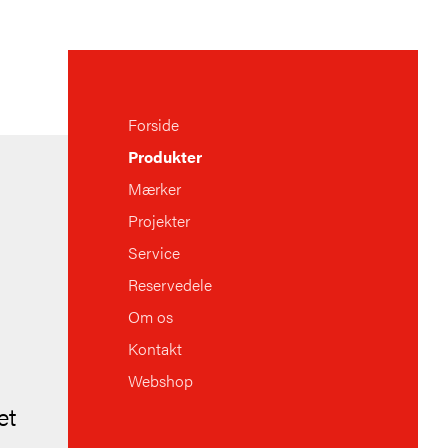
Forside
Produkter
Mærker
Projekter
Service
Reservedele
Om os
Kontakt
Webshop
et