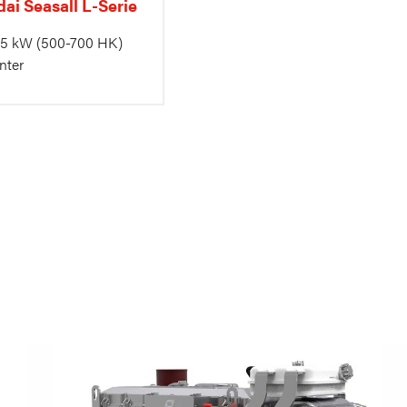
ai Seasall L-Serie
15 kW
(500-700 HK)
nter