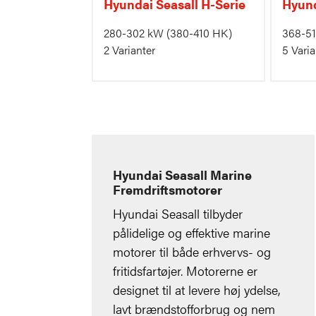
Hyundai Seasall H-Serie
Hyund
280-302 kW
(380-410 HK)
368-5
2 Varianter
5 Varia
Hyundai Seasall Marine
Fremdriftsmotorer
Hyundai Seasall tilbyder
pålidelige og effektive marine
motorer til både erhvervs- og
fritidsfartøjer. Motorerne er
designet til at levere høj ydelse,
lavt brændstofforbrug og nem