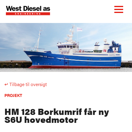
↵ Tilbage til oversigt
PROJEKT
HM 128 Borkumrif får ny
S6U hovedmotor