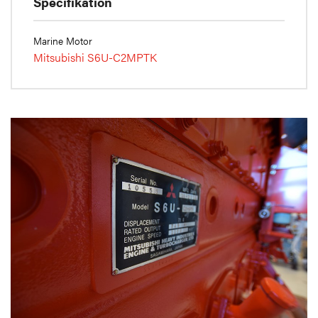
Specifikation
Marine Motor
Mitsubishi S6U-C2MPTK