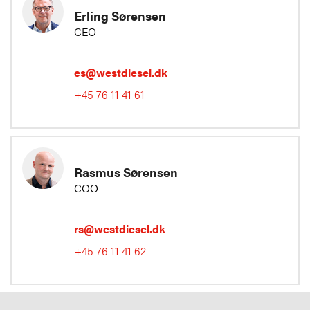
Erling Sørensen
CEO
es@westdiesel.dk
+45 76 11 41 61
Rasmus Sørensen
COO
rs@westdiesel.dk
+45 76 11 41 62