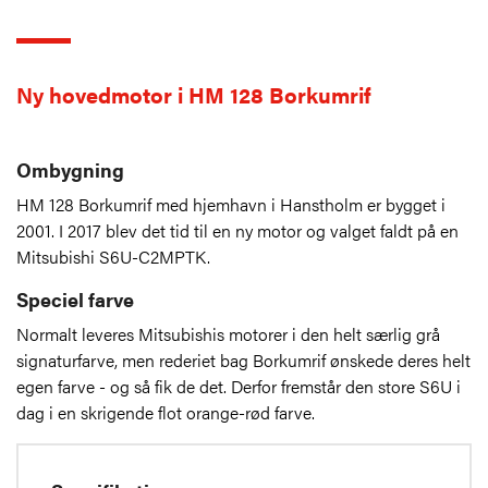
Ny hovedmotor i HM 128 Borkumrif
Ombygning
HM 128 Borkumrif med hjemhavn i Hanstholm er bygget i
2001. I 2017 blev det tid til en ny motor og valget faldt på en
Mitsubishi S6U-C2MPTK.
Speciel farve
Normalt leveres Mitsubishis motorer i den helt særlig grå
signaturfarve, men rederiet bag Borkumrif ønskede deres helt
egen farve - og så fik de det. Derfor fremstår den store S6U i
dag i en skrigende flot orange-rød farve.