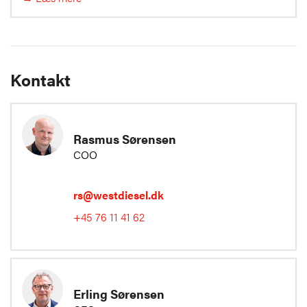
Kontakt
Rasmus Sørensen
COO
rs@westdiesel.dk
+45 76 11 41 62
Erling Sørensen