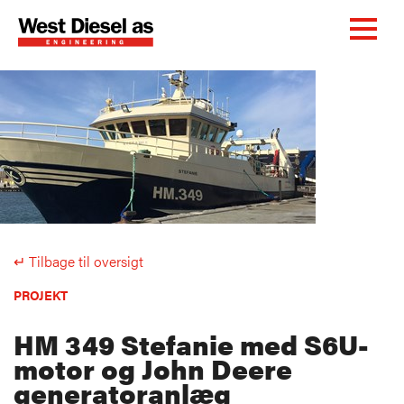
↵ Tilbage til oversigt
PROJEKT
HM 349 Stefanie med S6U-
motor og John Deere
generatoranlæg