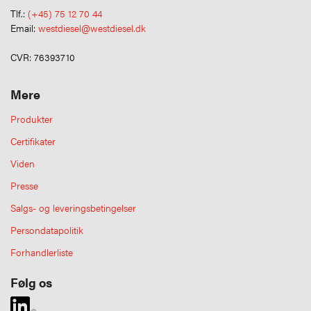
Tlf.:
(+45) 75 12 70 44
Email:
westdiesel@westdiesel.dk
CVR: 76393710
Mere
Produkter
Certifikater
Viden
Presse
Salgs- og leveringsbetingelser
Persondatapolitik
Forhandlerliste
Følg os