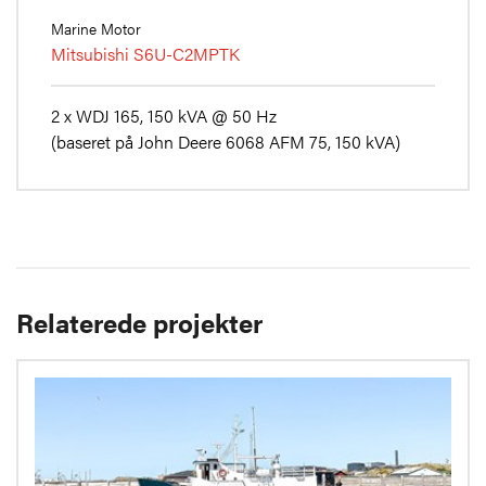
Marine Motor
Mitsubishi S6U-C2MPTK
2 x WDJ 165, 150 kVA @ 50 Hz
(baseret på John Deere 6068 AFM 75, 150 kVA)
Relaterede projekter