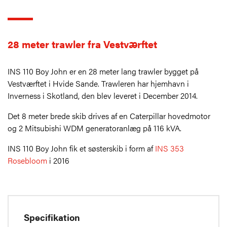
28 meter trawler fra Vestværftet
INS 110 Boy John er en 28 meter lang trawler bygget på
Vestværftet i Hvide Sande. Trawleren har hjemhavn i
Inverness i Skotland, den blev leveret i December 2014.
Det 8 meter brede skib drives af en Caterpillar hovedmotor
og 2 Mitsubishi WDM generatoranlæg på 116 kVA.
INS 110 Boy John fik et søsterskib i form af
INS 353
Rosebloom
i 2016
Specifikation