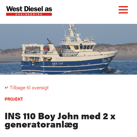
↵ Tilbage til oversigt
PROJEKT
INS 110 Boy John med 2 x
generatoranlæg