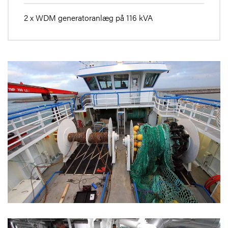
2 x WDM generatoranlæg på 116 kVA