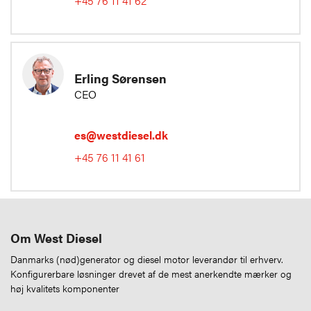
+45 76 11 41 62
Erling Sørensen
CEO
es@westdiesel.dk
+45 76 11 41 61
Om West Diesel
Danmarks (nød)generator og diesel motor leverandør til erhverv.
Konfigurerbare løsninger drevet af de mest anerkendte mærker og
høj kvalitets komponenter