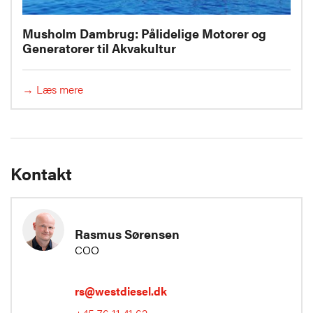
Musholm Dambrug: Pålidelige Motorer og
Generatorer til Akvakultur
→ Læs mere
Kontakt
Rasmus Sørensen
COO
rs@westdiesel.dk