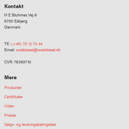
Kontakt
H E Bluhmes Vej 6
6700 Esbjerg
Danmark
Tlf.:
(+45) 75 12 70 44
Email:
westdiesel@westdiesel.dk
CVR: 76393710
Mere
Produkter
Certifikater
Viden
Presse
Salgs- og leveringsbetingelser