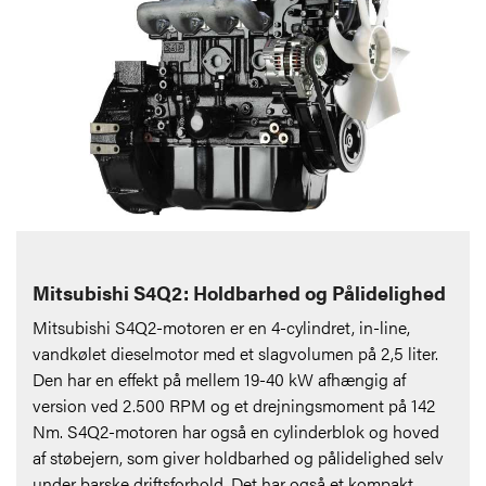
Mitsubishi S4Q2: Holdbarhed og Pålidelighed
Mitsubishi S4Q2-motoren er en 4-cylindret, in-line,
vandkølet dieselmotor med et slagvolumen på 2,5 liter.
Den har en effekt på mellem 19-40 kW afhængig af
version ved 2.500 RPM og et drejningsmoment på 142
Nm. S4Q2-motoren har også en cylinderblok og hoved
af støbejern, som giver holdbarhed og pålidelighed selv
under barske driftsforhold. Det har også et kompakt