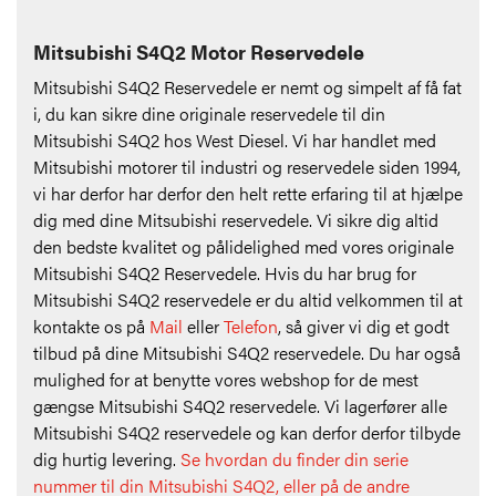
Mitsubishi S4Q2 Motor Reservedele
Mitsubishi S4Q2 Reservedele er nemt og simpelt af få fat
i, du kan sikre dine originale reservedele til din
Mitsubishi S4Q2 hos West Diesel. Vi har handlet med
Mitsubishi motorer til industri og reservedele siden 1994,
vi har derfor har derfor den helt rette erfaring til at hjælpe
dig med dine Mitsubishi reservedele. Vi sikre dig altid
den bedste kvalitet og pålidelighed med vores originale
Mitsubishi S4Q2 Reservedele. Hvis du har brug for
Mitsubishi S4Q2 reservedele er du altid velkommen til at
kontakte os på
Mail
eller
Telefon
, så giver vi dig et godt
tilbud på dine Mitsubishi S4Q2 reservedele. Du har også
mulighed for at benytte vores webshop for de mest
gængse Mitsubishi S4Q2 reservedele. Vi lagerfører alle
Mitsubishi S4Q2 reservedele og kan derfor derfor tilbyde
dig hurtig levering.
Se hvordan du finder din serie
nummer til din Mitsubishi S4Q2, eller på de andre