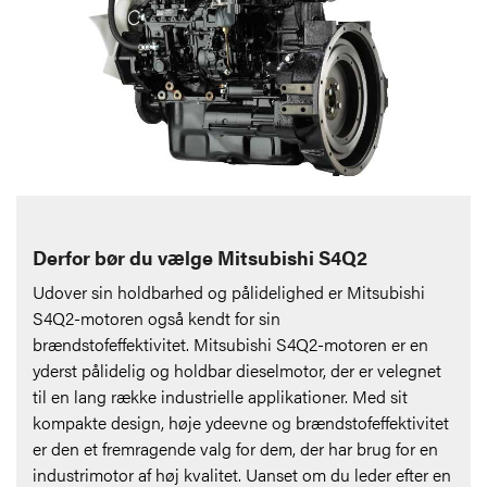
Derfor bør du vælge Mitsubishi S4Q2
Udover sin holdbarhed og pålidelighed er Mitsubishi
S4Q2-motoren også kendt for sin
brændstofeffektivitet. Mitsubishi S4Q2-motoren er en
yderst pålidelig og holdbar dieselmotor, der er velegnet
til en lang række industrielle applikationer. Med sit
kompakte design, høje ydeevne og brændstofeffektivitet
er den et fremragende valg for dem, der har brug for en
industrimotor af høj kvalitet. Uanset om du leder efter en