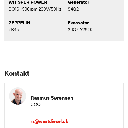
WHISPER POWER
Generator
SQ16 1500rpm 230V/50Hz
S4Q2
ZEPPELIN
Excavator
ZR45
S4Q2-Y262KL
Kontakt
Rasmus Sørensen
COO
rs@westdiesel.dk