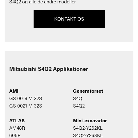
S4Q2 og alle de andre modeller.
Mitsubishi S4Q2 Applikationer
AMI
Generatorset
GS 0019 M 32S
S4Q
GS 0021 M 32S
S4Q2
ATLAS
Mini-excavator
AM48R
S4Q2-Y262KL
605R
S4Q2-Y263KL