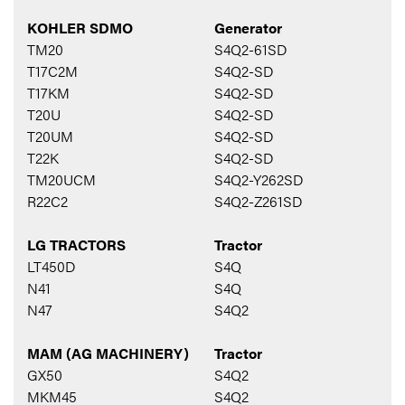
KOHLER SDMO
Generator
TM20
S4Q2-61SD
T17C2M
S4Q2-SD
T17KM
S4Q2-SD
T20U
S4Q2-SD
T20UM
S4Q2-SD
T22K
S4Q2-SD
TM20UCM
S4Q2-Y262SD
R22C2
S4Q2-Z261SD
LG TRACTORS
Tractor
LT450D
S4Q
N41
S4Q
N47
S4Q2
MAM (AG MACHINERY)
Tractor
GX50
S4Q2
MKM45
S4Q2