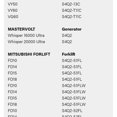
VY50
S4Q2-13C
VY60
S4Q2-T11C
VG60
S4Q2-T11C
MASTERVOLT
Generator
Whisper 16000 Ultra
S4Q2
Whisper 20000 Ultra
S4Q2
MITSUBISHI FORLIFT
Forklift
FD10
S4Q2-51FL
FD14
S4Q2-51FL
FD15
S4Q2-51FL
FD18
S4Q2-51FL
FD10
S4Q2-51FLW
FD14
S4Q2-51FLW
FD15
S4Q2-51FLW
FD18
S4Q2-51FLW
FD10
S4Q2-52FL
FD14
S4Q2-52FL