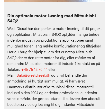
Din optimale motor-løsning med Mitsubishi
S4Q2
West Diesel har den perfekte motor-løsning til dit projekt
og applikation. Mitsubishi S4Q2 opfylder mange behov
indenfor industri og produktions applikationer samt
mulighed for en lang række konfigurationer og tilføjelser.
Har du brug for hjælp til om det er netop Mitsubishi
S4Q2 der er den rette motor for dig, eller måske en af
den andre Mitsubishi motorer til industri?
kontakt os på
Telefon:
+45 75 12 70 44
eller
Mail:
Salg@westdiesel.dk
og vi vil behandle din
anmodning så hurtigt som muligt. Vi har været
Danmarks distributør af Mitsubishi diesel motorer til
industri siden 1994 og er derfor professionelle indenfor
vores område, der gør os i stand til at levere den abosult
bedste service og løsning til dig indenfor Mitsubishi