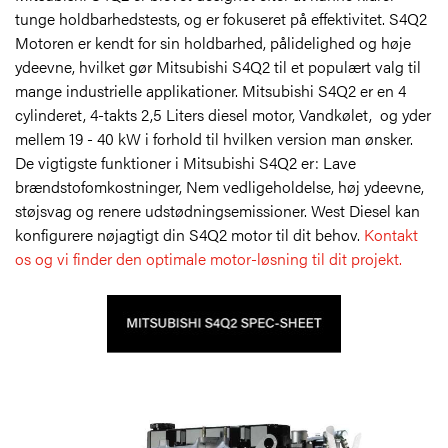
tunge holdbarhedstests, og er fokuseret på effektivitet. S4Q2
Motoren er kendt for sin holdbarhed, pålidelighed og høje
ydeevne, hvilket gør Mitsubishi S4Q2 til et populært valg til
mange industrielle applikationer. Mitsubishi S4Q2 er en 4
cylinderet, 4-takts 2,5 Liters diesel motor, Vandkølet, og yder
mellem 19 - 40 kW i forhold til hvilken version man ønsker.
De vigtigste funktioner i Mitsubishi S4Q2 er: Lave
brændstofomkostninger, Nem vedligeholdelse, høj ydeevne,
støjsvag og renere udstødningsemissioner.
West Diesel kan
konfigurere nøjagtigt din S4Q2 motor til dit behov.
Kontakt
os og vi finder den optimale motor-løsning til dit projekt.