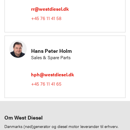
rr@westdiesel.dk
+45 76 11 41 58
Hans Peter Holm
Sales & Spare Parts
hph@westdiesel.dk
+45 76 11 41 65
Om West Diesel
Danmarks (nød)generator og diesel motor leverandør til erhverv.