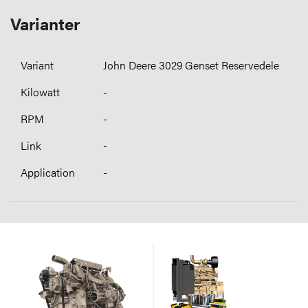
Varianter
John Deere 3029 Genset Reservedele
-
-
-
-