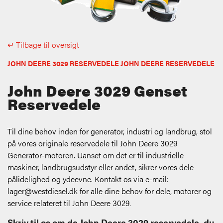
↵ Tilbage til oversigt
JOHN DEERE 3029 RESERVEDELE JOHN DEERE RESERVEDELE
John Deere 3029 Genset
Reservedele
Til dine behov inden for generator, industri og landbrug, stol
på vores originale reservedele til John Deere 3029
Generator-motoren. Uanset om det er til industrielle
maskiner, landbrugsudstyr eller andet, sikrer vores dele
pålidelighed og ydeevne. Kontakt os via e-mail:
lager@westdiesel.dk
for alle dine behov for dele, motorer og
service relateret til John Deere 3029.
Skriv til os om de John Deere 3029 reservedele, du