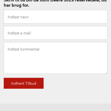
har brug for.
Indhent Tilbud