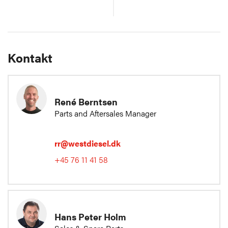
Kontakt
René Berntsen
Parts and Aftersales Manager
rr@westdiesel.dk
+45 76 11 41 58
Hans Peter Holm