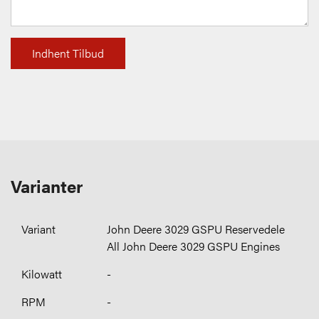
Indhent Tilbud
Varianter
John Deere 3029 GSPU Reservedele
All John Deere 3029 GSPU Engines
-
-