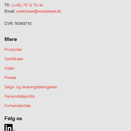
Tlf.:
(+45) 75 12 70 44
Email:
westdiesel@westdiesel.dk
CVR: 76393710
Mere
Produkter
Certifikater
Viden
Presse
Salgs- og leveringsbetingelser
Persondatapolitik
Forhandlerliste
Følg os