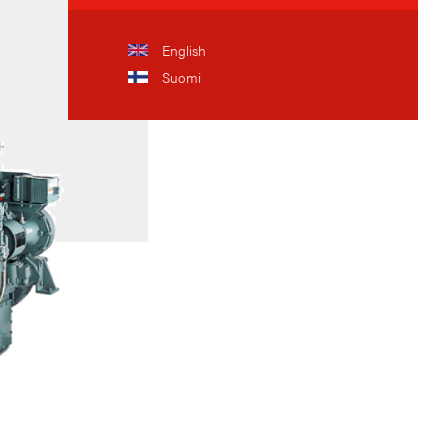
English
Suomi