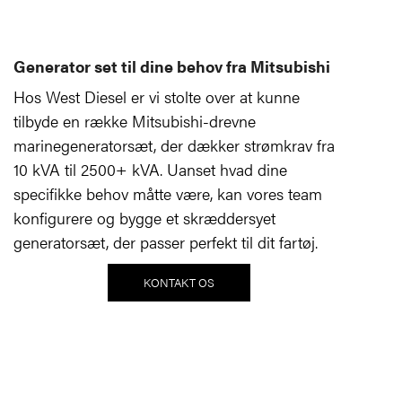
Generator set til dine behov fra Mitsubishi
Hos West Diesel er vi stolte over at kunne
tilbyde en række Mitsubishi-drevne
marinegeneratorsæt, der dækker strømkrav fra
10 kVA til 2500+ kVA. Uanset hvad dine
specifikke behov måtte være, kan vores team
konfigurere og bygge et skræddersyet
generatorsæt, der passer perfekt til dit fartøj.
KONTAKT OS