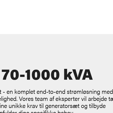
 70-1000 kVA
t - en komplet end-to-end strømløsning med
lighed. Vores team af eksperter vil arbejde t
ne unikke krav til generatorsæt og tilbyde
fylder dine specifikke behov.