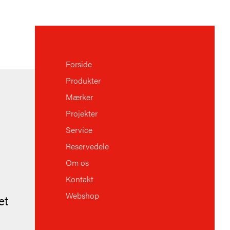
Forside
Produkter
Mærker
Projekter
Service
Reservedele
Om os
Kontakt
Webshop
æt