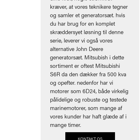
kræver, at vores teknikere tegner
og samler et generatorsæt. hvis
du har brug for en komplet
skræddersyet løsning til denne
serie, leverer vi også vores
alternative John Deere
generatorsæt. Mitsubish i dette
sortiment er oftest Mitsubishi
S6R da den dækker fra 500 kva
og opefter. nedenfor har vi
motorer som 6D24, både virkelig
pålidelige og robuste og testede
marinemotorer, som mange af
vores kunder har haft glæde af i
mange timer.
KONTAKT OS