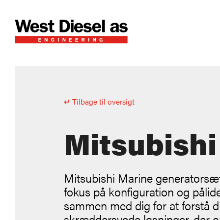
↵ Tilbage til oversigt
Mitsubishi
Mitsubishi Marine generatorsæ
fokus på konfiguration og pålide
sammen med dig for at forstå di
skræddersyede løsninger, der op