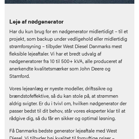
Leje af nødgenerator
Har du kun brug for en nødgenerator midlertidigt – til et
projekt, som backup under vedligehold eller midlertidig
strømforsyning – tilbyder West Diesel Danmarks mest
fleksible lejeaftaler. Vi har et bredt udvalg af
nødgeneratorer fra 10 til 500+ kVA, alle produceret af
anerkendte kvalitetsmærker som John Deere og
Stamford.
Vores lejeanlæg er nyeste modeller, driftssikre og
brændstofeffektive, så du kan stole på, at strømmen
aldrig svigter. Er du i tvivl om, hvilken nødgenerator der
passer bedst til dit behov, står vores eksperter klar til at
rådgive dig, så du får en sikker og optimal løsning.
Få Danmarks bedste generator lejeaftale med West
Diesel. Vi tilbyder høj kvalitet til fornuftige priser –