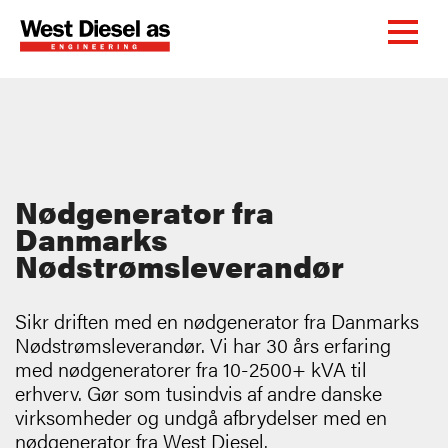
Nødgenerator fra
Danmarks
Nødstrømsleverandør
Sikr driften med en nødgenerator fra Danmarks
Nødstrømsleverandør. Vi har 30 års erfaring
med nødgeneratorer fra 10-2500+ kVA til
erhverv. Gør som tusindvis af andre danske
virksomheder og undgå afbrydelser med en
nødgenerator fra West Diesel.