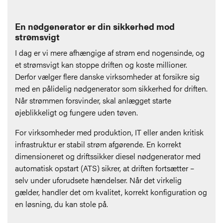
En nødgenerator er din sikkerhed mod
strømsvigt
I dag er vi mere afhængige af strøm end nogensinde, og
et strømsvigt kan stoppe driften og koste millioner.
Derfor vælger flere danske virksomheder at forsikre sig
med en pålidelig nødgenerator som sikkerhed for driften.
Når strømmen forsvinder, skal anlægget starte
øjeblikkeligt og fungere uden tøven.
For virksomheder med produktion, IT eller anden kritisk
infrastruktur er stabil strøm afgørende. En korrekt
dimensioneret og driftssikker diesel nødgenerator med
automatisk opstart (ATS) sikrer, at driften fortsætter –
selv under uforudsete hændelser. Når det virkelig
gælder, handler det om kvalitet, korrekt konfiguration og
en løsning, du kan stole på.