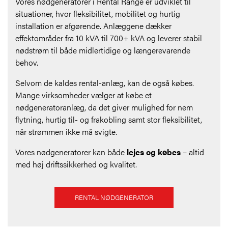
Vores nødgeneratorer i Rental Range er udviklet til
situationer, hvor fleksibilitet, mobilitet og hurtig
installation er afgørende. Anlæggene dækker
effektområder fra 10 kVA til 700+ kVA og leverer stabil
nødstrøm til både midlertidige og længerevarende
behov.
Selvom de kaldes rental-anlæg, kan de også købes.
Mange virksomheder vælger at købe et
nødgeneratoranlæg, da det giver mulighed for nem
flytning, hurtig til- og frakobling samt stor fleksibilitet,
når strømmen ikke må svigte.
Vores nødgeneratorer kan både
lejes og købes
– altid
med høj driftssikkerhed og kvalitet.
RENTAL NØDGENERATOR