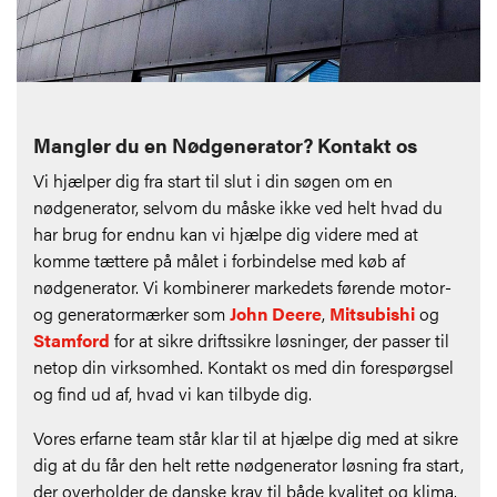
Mangler du en Nødgenerator? Kontakt os
Vi hjælper dig fra start til slut i din søgen om en
nødgenerator, selvom du måske ikke ved helt hvad du
har brug for endnu kan vi hjælpe dig videre med at
komme tættere på målet i forbindelse med køb af
nødgenerator. Vi kombinerer markedets førende motor-
og generatormærker som
John Deere
,
Mitsubishi
og
Stamford
for at sikre driftssikre løsninger, der passer til
netop din virksomhed. Kontakt os med din forespørgsel
og find ud af, hvad vi kan tilbyde dig.
Vores erfarne team står klar til at hjælpe dig med at sikre
dig at du får den helt rette nødgenerator løsning fra start,
der overholder de danske krav til både kvalitet og klima.