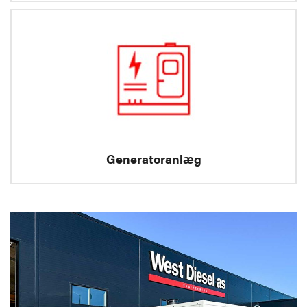
Generatoranlæg