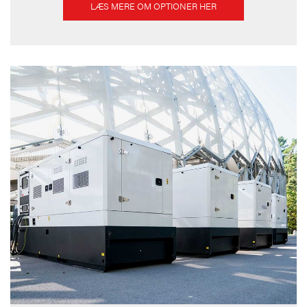
LÆS MERE OM OPTIONER HER