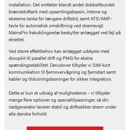
installation. Det omfatter blandt andet dobbeltbundet
brændstoftank med opsamlingsbassin, interne og
eksterne tanke for længere driftstid, samt ATS/AMF-
tavle for automatisk omskiftning ved strømsvigt.
MainsPro frakoblingsrelæ beskytter anlægget ved fejl på
elnettet.
Ved større effektbehov kan anlægget udstyres med
droopkit til parallel drift og PMG for ekstra
spændingsstabilitet. Derudover tilbyder vi SIM-kort
kommunikation til fjernovervågning og fjernstart samt
kabler og tilslutningsløsninger for sikker integration.
Dette er kun et udvalg af mulighederne – vi tilbyder
mange flere optioner og specialtilpasninger, så din
nødgenerator leverer stabil og driftssikker strøm under
alle danske forhold.