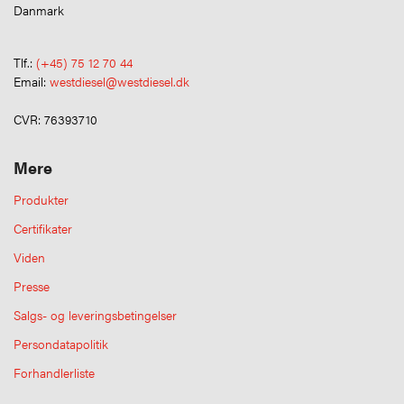
Danmark
Tlf.:
(+45) 75 12 70 44
Email:
westdiesel@westdiesel.dk
CVR: 76393710
Mere
Produkter
Certifikater
Viden
Presse
Salgs- og leveringsbetingelser
Persondatapolitik
Forhandlerliste