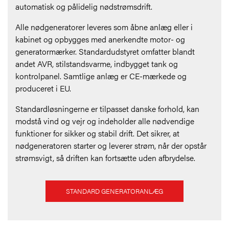
automatisk og pålidelig nødstrømsdrift.
Alle nødgeneratorer leveres som åbne anlæg eller i
kabinet og opbygges med anerkendte motor- og
generatormærker. Standardudstyret omfatter blandt
andet AVR, stilstandsvarme, indbygget tank og
kontrolpanel. Samtlige anlæg er CE-mærkede og
produceret i EU.
Standardløsningerne er tilpasset danske forhold, kan
modstå vind og vejr og indeholder alle nødvendige
funktioner for sikker og stabil drift. Det sikrer, at
nødgeneratoren starter og leverer strøm, når der opstår
strømsvigt, så driften kan fortsætte uden afbrydelse.
STANDARD GENERATORANLÆG