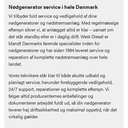
Nødgenerator service i hele Danmark
Vi tilbyder fuld service og vedligehold af dine
nødgeneratorer og nødstrømsanlæg. Med regelmæssige
eftersyn sikrer vi, at anlægget altid er klar – uanset om
det står standby eller er i daglig drift. West Diesel er
blandt Danmarks førende specialister inden for
nødgeneratorer og har siden 1994 leveret service og
reparation af komplette nødstrømsanlæg over hele
landet.
Vores teknikere står klar til både akutte udkald og
planlagt service, herunder forebyggende vedligehold,
24/7 support, reparationer og komplette eftersyn. Vi
følger altid producenternes anbefalinger og
dokumenterer arbejdet fuldt ud, så din nødgenerator
leverer høj driftssikkerhed og maksimal oppetid, når det
virkelig gælder.