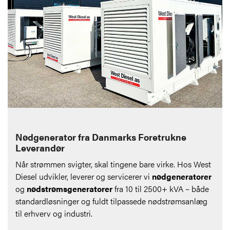
Nødgenerator fra Danmarks Foretrukne
Leverandør
Når strømmen svigter, skal tingene bare virke. Hos West
Diesel udvikler, leverer og servicerer vi
nødgeneratorer
og
nødstrømsgeneratorer
fra 10 til 2500+ kVA – både
standardløsninger og fuldt tilpassede nødstrømsanlæg
til erhverv og industri.