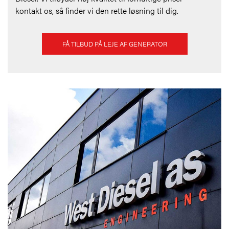
kontakt os, så finder vi den rette løsning til dig.
FÅ TILBUD PÅ LEJE AF GENERATOR