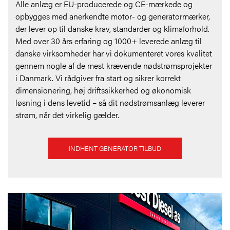
Alle anlæg er EU-producerede og CE-mærkede og
opbygges med anerkendte motor- og generatormærker,
der lever op til danske krav, standarder og klimaforhold.
Med over 30 års erfaring og 1000+ leverede anlæg til
danske virksomheder har vi dokumenteret vores kvalitet
gennem nogle af de mest krævende nødstrømsprojekter
i Danmark. Vi rådgiver fra start og sikrer korrekt
dimensionering, høj driftssikkerhed og økonomisk
løsning i dens levetid – så dit nødstrømsanlæg leverer
strøm, når det virkelig gælder.
INDHENT GENERATOR TILBUD