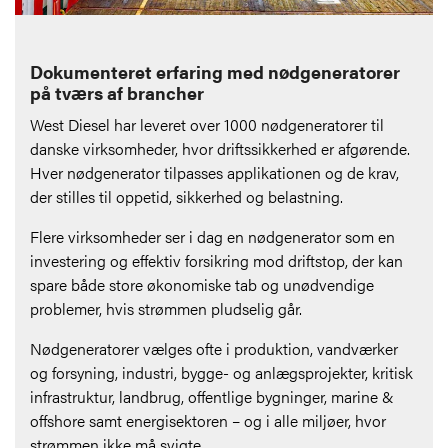
Dokumenteret erfaring med nødgeneratorer
på tværs af brancher
West Diesel har leveret over 1000 nødgeneratorer til
danske virksomheder, hvor driftssikkerhed er afgørende.
Hver nødgenerator tilpasses applikationen og de krav,
der stilles til oppetid, sikkerhed og belastning.
Flere virksomheder ser i dag en nødgenerator som en
investering og effektiv forsikring mod driftstop, der kan
spare både store økonomiske tab og unødvendige
problemer, hvis strømmen pludselig går.
Nødgeneratorer vælges ofte i produktion, vandværker
og forsyning, industri, bygge- og anlægsprojekter, kritisk
infrastruktur, landbrug, offentlige bygninger, marine &
offshore samt energisektoren – og i alle miljøer, hvor
strømmen ikke må svigte.