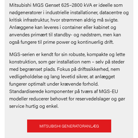
Mitsubishi MGS Genset 625–2800 kVA er ideelle som
nødgeneratorer i industrielle installationer, datacentre og
kritisk infrastruktur, hvor strømmen aldrig må svigte.
Anlæggene kan leveres i container eller kabinet og
anvendes primært til standby- og nødstrøm, men kan
også fungere til prime power og kontinuerlig drift.
MGS-serien er kendt for sin robuste, kompakte og lette
konstruktion, som gør installation nem – selv på steder
med begrænset plads. Fokus på driftssikkerhed, nem
vedligeholdelse og lang levetid sikrer, at anlægget
fungerer optimalt under krævende forhold.
Standardiserede komponenter på tværs af MGS-EU
modeller reducerer behovet for reservedelslager og gør
service hurtig og enkel.
MITSUBISHI GENERATORANLÆG