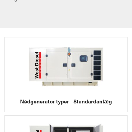
Nødgenerator typer - Standardanlæg