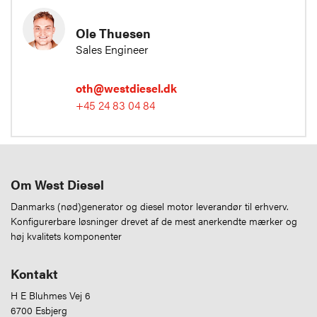
Ole Thuesen
Sales Engineer
oth@westdiesel.dk
+45 24 83 04 84
Om West Diesel
Danmarks (nød)generator og diesel motor leverandør til erhverv.
Konfigurerbare løsninger drevet af de mest anerkendte mærker og
høj kvalitets komponenter
Kontakt
H E Bluhmes Vej 6
6700 Esbjerg