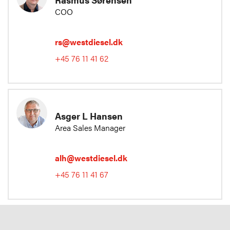
COO
rs@westdiesel.dk
+45 76 11 41 62
Asger L Hansen
Area Sales Manager
alh@westdiesel.dk
+45 76 11 41 67