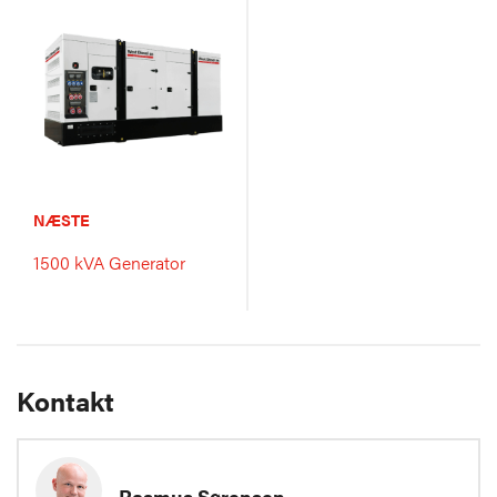
NÆSTE
1500 kVA Generator
Kontakt
Rasmus Sørensen