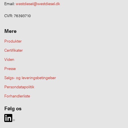
Email:
westdiesel@westdiesel.dk
CVR: 76393710
Mere
Produkter
Certifikater
Viden
Presse
Salgs- og leveringsbetingelser
Persondatapolitik
Forhandlerliste
Følg os