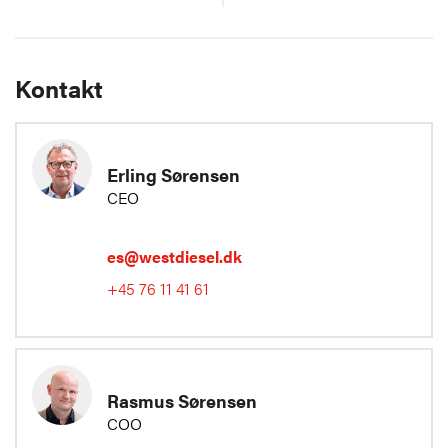
Kontakt
Erling Sørensen
CEO
es@westdiesel.dk
+45 76 11 41 61
Rasmus Sørensen
COO