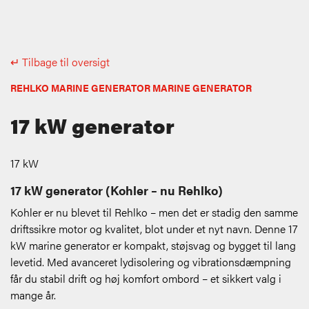
↵ Tilbage til oversigt
REHLKO MARINE GENERATOR MARINE GENERATOR
17 kW generator
17 kW
17 kW generator (Kohler – nu Rehlko)
Kohler er nu blevet til Rehlko – men det er stadig den samme
driftssikre motor og kvalitet, blot under et nyt navn. Denne 17
kW marine generator er kompakt, støjsvag og bygget til lang
levetid. Med avanceret lydisolering og vibrationsdæmpning
får du stabil drift og høj komfort ombord – et sikkert valg i
mange år.