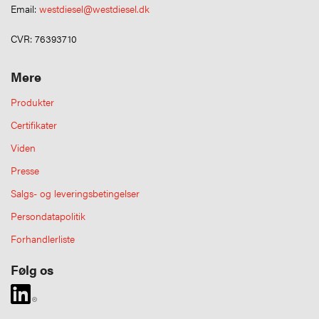
Email:
westdiesel@westdiesel.dk
CVR: 76393710
Mere
Produkter
Certifikater
Viden
Presse
Salgs- og leveringsbetingelser
Persondatapolitik
Forhandlerliste
Følg os