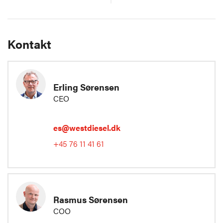
Kontakt
Erling Sørensen
CEO
es@westdiesel.dk
+45 76 11 41 61
Rasmus Sørensen
COO