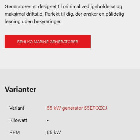
Generatoren er designet til minimal vedligeholdelse og
maksimal driftstid. Perfekt til dig, der ønsker en pålidelig
løsning uden bekymringer.
REHLKO MARINE GENERATORER
Varianter
55 kW generator 55EFOZCJ
-
55 kW