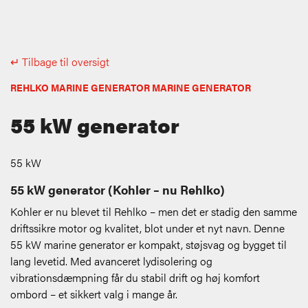
↵ Tilbage til oversigt
REHLKO MARINE GENERATOR MARINE GENERATOR
55 kW generator
55 kW
55 kW generator (Kohler – nu Rehlko)
Kohler er nu blevet til Rehlko – men det er stadig den samme
driftssikre motor og kvalitet, blot under et nyt navn. Denne
55 kW marine generator er kompakt, støjsvag og bygget til
lang levetid. Med avanceret lydisolering og
vibrationsdæmpning får du stabil drift og høj komfort
ombord – et sikkert valg i mange år.