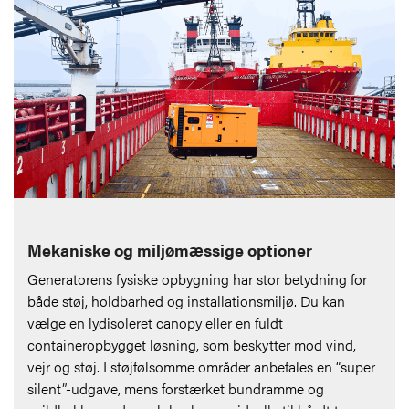
Mekaniske og miljømæssige optioner
Generatorens fysiske opbygning har stor betydning for
både støj, holdbarhed og installationsmiljø. Du kan
vælge en lydisoleret canopy eller en fuldt
containeropbygget løsning, som beskytter mod vind,
vejr og støj. I støjfølsomme områder anbefales en “super
silent”-udgave, mens forstærket bundramme og