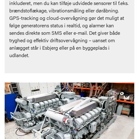
inkluderet, men du kan tilføje udvidede sensorer til f.eks.
brændstoflækage, vibrationsmåling eller døråbning.
GPS-tracking og cloud-overvågning gør det muligt at
følge generatorens status i realtid, og alarmer kan
sendes direkte som SMS eller e-mail. Det giver både
tryghed og effektiv driftsovervågning – uanset om
anlægget står i Esbjerg eller på en byggeplads i
udlandet.