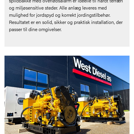
spildbakke med overløbsalarm er ideelle til hårdt terræn
og miljøsensitive steder. Alle anlæg leveres med
mulighed for jordspyd og korrekt jordingstilbehør.
Resultatet er en solid, sikker og praktisk installation, der
passer til dine omgivelser.