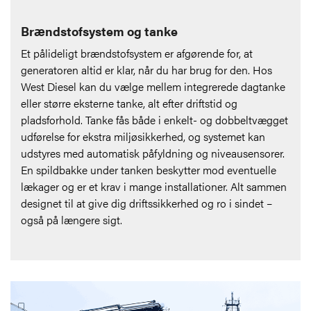
Brændstofsystem og tanke
Et pålideligt brændstofsystem er afgørende for, at
generatoren altid er klar, når du har brug for den. Hos
West Diesel kan du vælge mellem integrerede dagtanke
eller større eksterne tanke, alt efter driftstid og
pladsforhold. Tanke fås både i enkelt- og dobbeltvægget
udførelse for ekstra miljøsikkerhed, og systemet kan
udstyres med automatisk påfyldning og niveausensorer.
En spildbakke under tanken beskytter mod eventuelle
lækager og er et krav i mange installationer. Alt sammen
designet til at give dig driftssikkerhed og ro i sindet –
også på længere sigt.