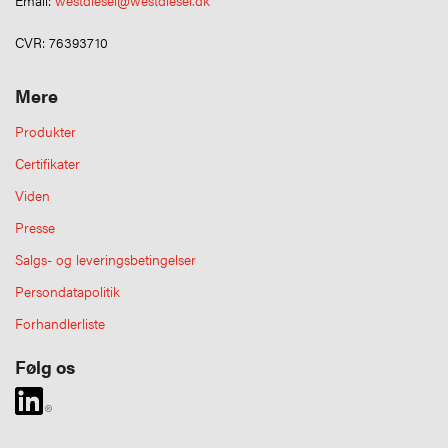
Email:
westdiesel@westdiesel.dk
CVR: 76393710
Mere
Produkter
Certifikater
Viden
Presse
Salgs- og leveringsbetingelser
Persondatapolitik
Forhandlerliste
Følg os