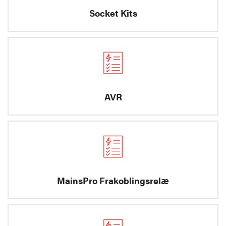
Socket Kits
AVR
MainsPro Frakoblingsrelæ