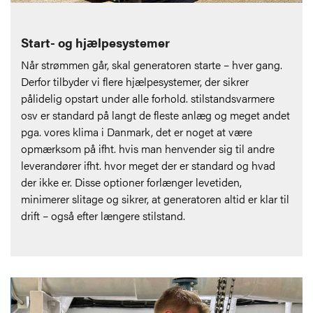
Start- og hjælpesystemer
Når strømmen går, skal generatoren starte – hver gang.
Derfor tilbyder vi flere hjælpesystemer, der sikrer
pålidelig opstart under alle forhold. stilstandsvarmere
osv er standard på langt de fleste anlæg og meget andet
pga. vores klima i Danmark, det er noget at være
opmærksom på ifht. hvis man henvender sig til andre
leverandører ifht. hvor meget der er standard og hvad
der ikke er. Disse optioner forlænger levetiden,
minimerer slitage og sikrer, at generatoren altid er klar til
drift – også efter længere stilstand.