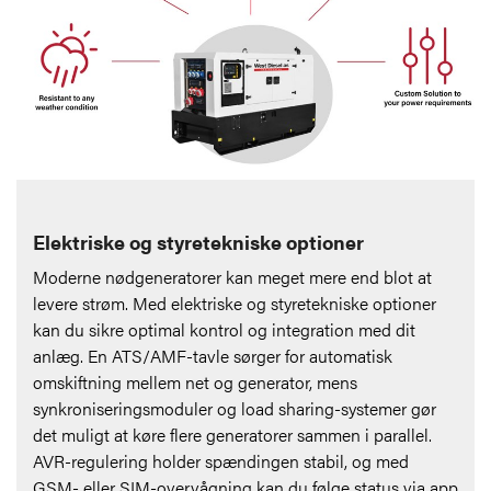
Elektriske og styretekniske optioner
Moderne nødgeneratorer kan meget mere end blot at
levere strøm. Med elektriske og styretekniske optioner
kan du sikre optimal kontrol og integration med dit
anlæg. En ATS/AMF-tavle sørger for automatisk
omskiftning mellem net og generator, mens
synkroniseringsmoduler og load sharing-systemer gør
det muligt at køre flere generatorer sammen i parallel.
AVR-regulering holder spændingen stabil, og med
GSM- eller SIM-overvågning kan du følge status via app