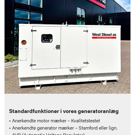
Standardfunktioner i vores generatoranlæg
• Anerkendte motor mærker – Kvalitetstestet
• Anerkendte generator mærker – Stamford eller lign.
• AVR (Automatic Voltage Regulator)