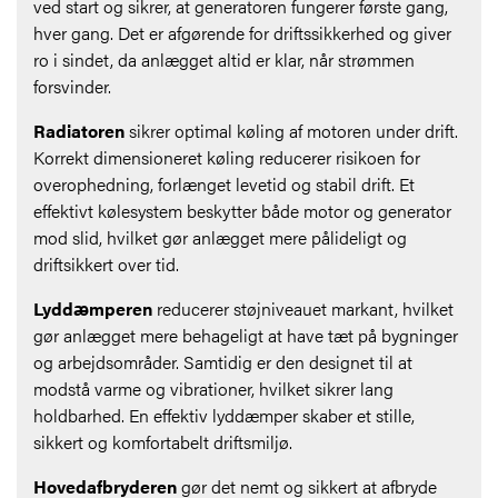
ved start og sikrer, at generatoren fungerer første gang,
hver gang. Det er afgørende for driftssikkerhed og giver
ro i sindet, da anlægget altid er klar, når strømmen
forsvinder.
Radiatoren
sikrer optimal køling af motoren under drift.
Korrekt dimensioneret køling reducerer risikoen for
overophedning, forlænget levetid og stabil drift. Et
effektivt kølesystem beskytter både motor og generator
mod slid, hvilket gør anlægget mere pålideligt og
driftsikkert over tid.
Lyddæmperen
reducerer støjniveauet markant, hvilket
gør anlægget mere behageligt at have tæt på bygninger
og arbejdsområder. Samtidig er den designet til at
modstå varme og vibrationer, hvilket sikrer lang
holdbarhed. En effektiv lyddæmper skaber et stille,
sikkert og komfortabelt driftsmiljø.
Hovedafbryderen
gør det nemt og sikkert at afbryde