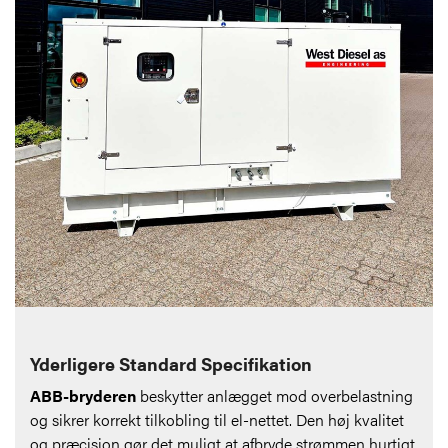
Yderligere Standard Specifikation
ABB-bryderen
beskytter anlægget mod overbelastning
og sikrer korrekt tilkobling til el-nettet. Den høj kvalitet
og præcision gør det muligt at afbryde strømmen hurtigt