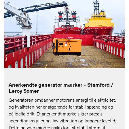
Anerkendte generator mærker – Stamford /
Leroy Somer
Generatoren omdanner motorens energi til elektricitet,
og kvaliteten her er afgørende for stabil spænding og
pålidelig drift. Et anerkendt mærke sikrer præcis
spændingsregulering, lav vibration og længere levetid.
Dette betyder mindre risiko for fejl, stabil strøm til