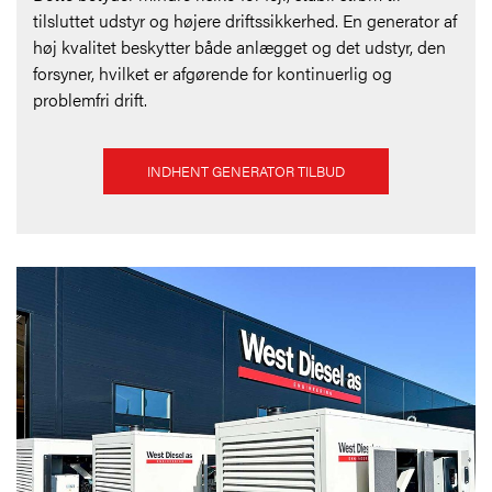
tilsluttet udstyr og højere driftssikkerhed. En generator af
høj kvalitet beskytter både anlægget og det udstyr, den
forsyner, hvilket er afgørende for kontinuerlig og
problemfri drift.
INDHENT GENERATOR TILBUD