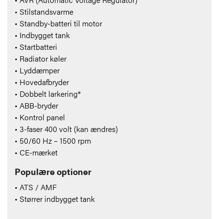
• Stilstandsvarme
• Standby-batteri til motor
• Indbygget tank
• Startbatteri
• Radiator køler
• Lyddæmper
• Hovedafbryder
• Dobbelt larkering*
• ABB-bryder
• Kontrol panel
• 3-faser 400 volt (kan ændres)
• 50/60 Hz – 1500 rpm
• CE-mærket
Populære optioner
• ATS / AMF
• Størrer indbygget tank