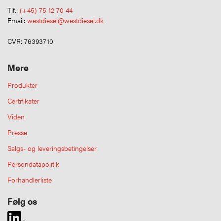
Tlf.:
(+45) 75 12 70 44
Email:
westdiesel@westdiesel.dk
CVR: 76393710
Mere
Produkter
Certifikater
Viden
Presse
Salgs- og leveringsbetingelser
Persondatapolitik
Forhandlerliste
Følg os