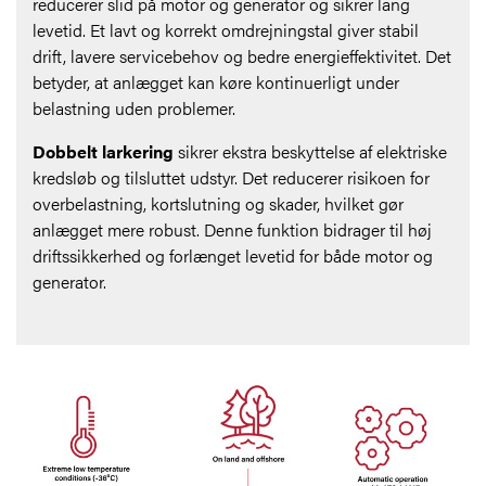
reducerer slid på motor og generator og sikrer lang
levetid. Et lavt og korrekt omdrejningstal giver stabil
drift, lavere servicebehov og bedre energieffektivitet. Det
betyder, at anlægget kan køre kontinuerligt under
belastning uden problemer.
Dobbelt larkering
sikrer ekstra beskyttelse af elektriske
kredsløb og tilsluttet udstyr. Det reducerer risikoen for
overbelastning, kortslutning og skader, hvilket gør
anlægget mere robust. Denne funktion bidrager til høj
driftssikkerhed og forlænget levetid for både motor og
generator.