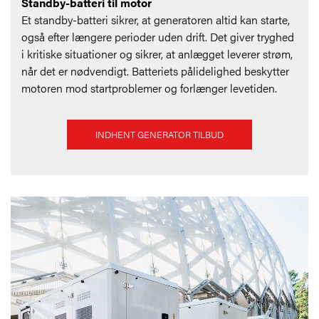
Standby-batteri til motor
Et standby-batteri sikrer, at generatoren altid kan starte,
også efter længere perioder uden drift. Det giver tryghed
i kritiske situationer og sikrer, at anlægget leverer strøm,
når det er nødvendigt. Batteriets pålidelighed beskytter
motoren mod startproblemer og forlænger levetiden.
INDHENT GENERATOR TILBUD