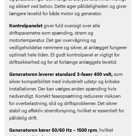
og sikkert ved behov. Dette øger pålideligheden og giver
længere levetid for både motor og generator.
Kontrolpanelet
giver fuld oversigt over alle
driftsparametre som spænding, strøm og
motortemperatur. Det gør overvågning og
vedligeholdelse nemmere og sikrer, at anlægget fungerer
optimalt hele tiden. Et godt kontrolpanel er vigtigt for
driftssikkerhed og for at forlænge anlæggets levetid.
Generatoren leverer standard 3-faser 400 volt,
som
sikrer kompatibilitet med industrielt udstyr og kritiske
installationer. Der kan vælges anden spænding hvis
nødvendigt. Korrekt faseopsætning reducerer risikoen
for overbelastning, slid og driftsproblemer. Det sikrer
stabil og effektiv strømforsyning, hvilket er essentielt for
pålidelig drift.
Generatoren kører 50/60 Hz – 1500 rpm
, hvilket