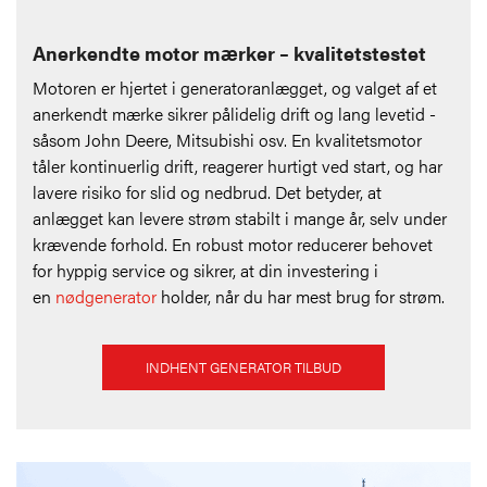
Anerkendte motor mærker – kvalitetstestet
Motoren er hjertet i generatoranlægget, og valget af et
anerkendt mærke sikrer pålidelig drift og lang levetid -
såsom John Deere, Mitsubishi osv. En kvalitetsmotor
tåler kontinuerlig drift, reagerer hurtigt ved start, og har
lavere risiko for slid og nedbrud. Det betyder, at
anlægget kan levere strøm stabilt i mange år, selv under
krævende forhold. En robust motor reducerer behovet
for hyppig service og sikrer, at din investering i
en
nødgenerator
holder, når du har mest brug for strøm.
INDHENT GENERATOR TILBUD