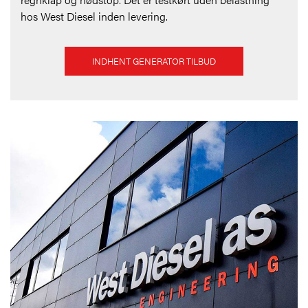
hos West Diesel inden levering.
INDHENT GENERATOR TILBUD