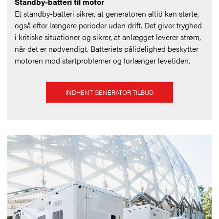
Standby-batteri til motor
Et standby-batteri sikrer, at generatoren altid kan starte,
også efter længere perioder uden drift. Det giver tryghed
i kritiske situationer og sikrer, at anlægget leverer strøm,
når det er nødvendigt. Batteriets pålidelighed beskytter
motoren mod startproblemer og forlænger levetiden.
INDHENT GENERATOR TILBUD