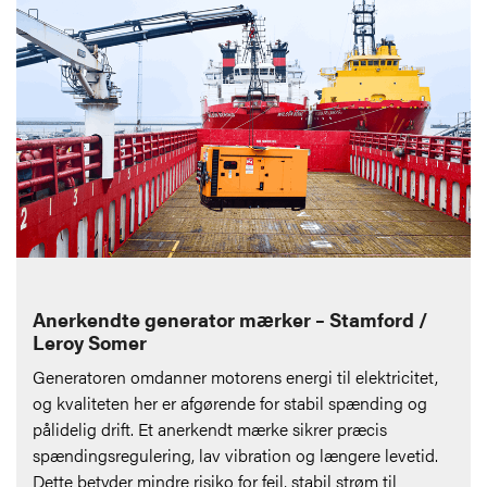
Anerkendte generator mærker – Stamford /
Leroy Somer
Generatoren omdanner motorens energi til elektricitet,
og kvaliteten her er afgørende for stabil spænding og
pålidelig drift. Et anerkendt mærke sikrer præcis
spændingsregulering, lav vibration og længere levetid.
Dette betyder mindre risiko for fejl, stabil strøm til