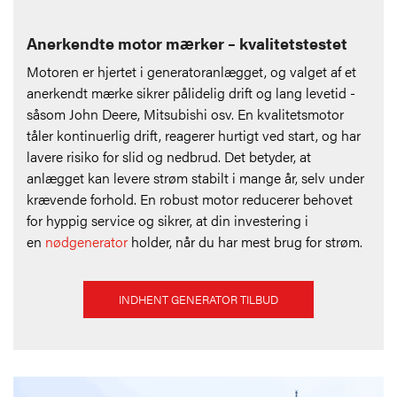
Anerkendte motor mærker – kvalitetstestet
Motoren er hjertet i generatoranlægget, og valget af et
anerkendt mærke sikrer pålidelig drift og lang levetid -
såsom John Deere, Mitsubishi osv. En kvalitetsmotor
tåler kontinuerlig drift, reagerer hurtigt ved start, og har
lavere risiko for slid og nedbrud. Det betyder, at
anlægget kan levere strøm stabilt i mange år, selv under
krævende forhold. En robust motor reducerer behovet
for hyppig service og sikrer, at din investering i
en
nødgenerator
holder, når du har mest brug for strøm.
INDHENT GENERATOR TILBUD