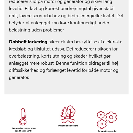
reducerer slid på motor og generator og sikrer lang
levetid. Et lavt og korrekt omdrejningstal giver stabil
drift, lavere servicebehov og bedre energieffektivitet. Det
betyder, at anlægget kan køre kontinuerligt under
belastning uden problemer.
Dobbelt larkering
sikrer ekstra beskyttelse af elektriske
kredsløb og tilsluttet udstyr. Det reducerer risikoen for
overbelastning, kortslutning og skader, hvilket gør
anlægget mere robust. Denne funktion bidrager til høj
driftssikkerhed og forlænget levetid for både motor og
generator.