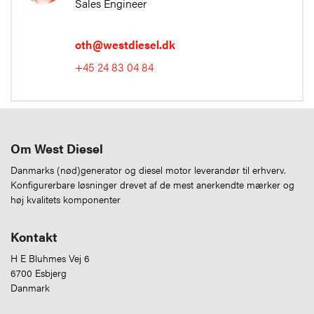
Sales Engineer
oth@westdiesel.dk
+45 24 83 04 84
Om West Diesel
Danmarks (nød)generator og diesel motor leverandør til erhverv.
Konfigurerbare løsninger drevet af de mest anerkendte mærker og
høj kvalitets komponenter
Kontakt
H E Bluhmes Vej 6
6700 Esbjerg
Danmark