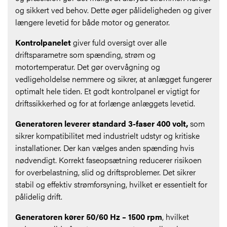
og sikkert ved behov. Dette øger pålideligheden og giver
længere levetid for både motor og generator.
Kontrolpanelet
giver fuld oversigt over alle
driftsparametre som spænding, strøm og
motortemperatur. Det gør overvågning og
vedligeholdelse nemmere og sikrer, at anlægget fungerer
optimalt hele tiden. Et godt kontrolpanel er vigtigt for
driftssikkerhed og for at forlænge anlæggets levetid.
Generatoren leverer standard 3-faser 400 volt,
som
sikrer kompatibilitet med industrielt udstyr og kritiske
installationer. Der kan vælges anden spænding hvis
nødvendigt. Korrekt faseopsætning reducerer risikoen
for overbelastning, slid og driftsproblemer. Det sikrer
stabil og effektiv strømforsyning, hvilket er essentielt for
pålidelig drift.
Generatoren kører 50/60 Hz – 1500 rpm
, hvilket