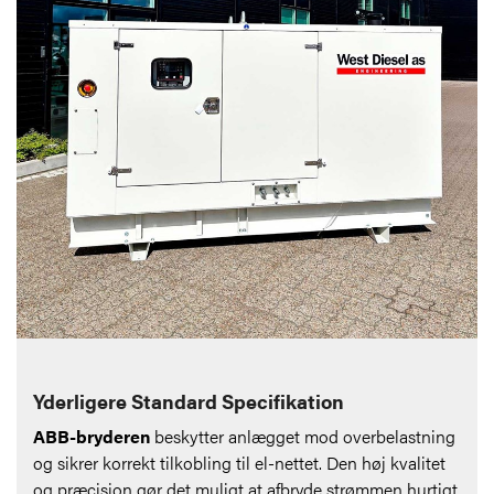
Yderligere Standard Specifikation
ABB-bryderen
beskytter anlægget mod overbelastning
og sikrer korrekt tilkobling til el-nettet. Den høj kvalitet
og præcision gør det muligt at afbryde strømmen hurtigt