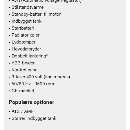
• Stilstandsvarme
• Standby-batteri til motor
• Indbygget tank
• Startbatteri
• Radiator køler
• Lyddæmper
• Hovedafbryder
• Dobbelt larkering*
• ABB-bryder
• Kontrol panel
• 3-faser 400 volt (kan ændres)
• 50/60 Hz – 1500 rpm
• CE-mærket
Populære optioner
• ATS / AMF
• Størrer indbygget tank