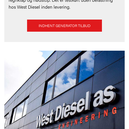
hos West Diesel inden levering.
INDHENT GENERATOR TILBUD