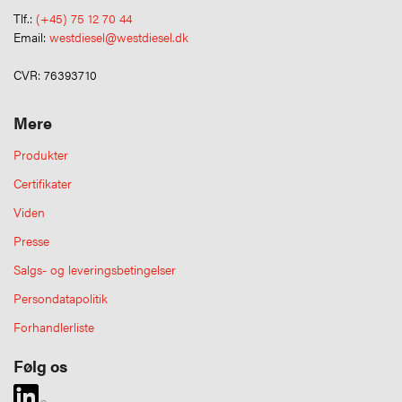
Tlf.:
(+45) 75 12 70 44
Email:
westdiesel@westdiesel.dk
CVR: 76393710
Mere
Produkter
Certifikater
Viden
Presse
Salgs- og leveringsbetingelser
Persondatapolitik
Forhandlerliste
Følg os