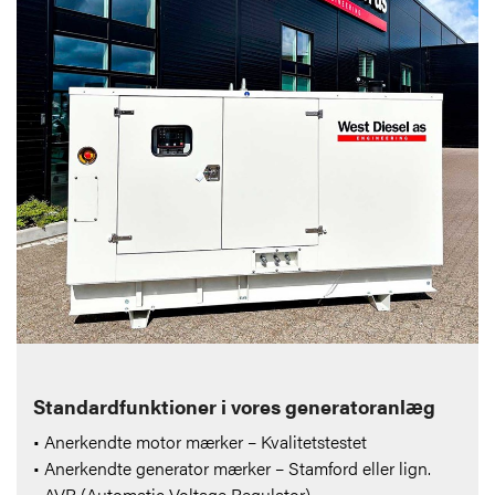
Standardfunktioner i vores generatoranlæg
• Anerkendte motor mærker – Kvalitetstestet
• Anerkendte generator mærker – Stamford eller lign.
• AVR (Automatic Voltage Regulator)