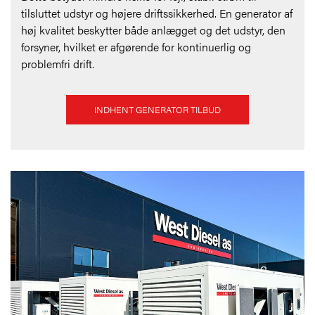
tilsluttet udstyr og højere driftssikkerhed. En generator af
høj kvalitet beskytter både anlægget og det udstyr, den
forsyner, hvilket er afgørende for kontinuerlig og
problemfri drift.
INDHENT GENERATOR TILBUD