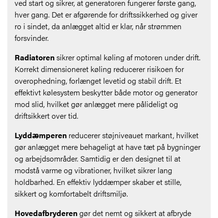
ved start og sikrer, at generatoren fungerer første gang,
hver gang. Det er afgørende for driftssikkerhed og giver
ro i sindet, da anlægget altid er klar, når strømmen
forsvinder.
Radiatoren
sikrer optimal køling af motoren under drift.
Korrekt dimensioneret køling reducerer risikoen for
overophedning, forlænget levetid og stabil drift. Et
effektivt kølesystem beskytter både motor og generator
mod slid, hvilket gør anlægget mere pålideligt og
driftsikkert over tid.
Lyddæmperen
reducerer støjniveauet markant, hvilket
gør anlægget mere behageligt at have tæt på bygninger
og arbejdsområder. Samtidig er den designet til at
modstå varme og vibrationer, hvilket sikrer lang
holdbarhed. En effektiv lyddæmper skaber et stille,
sikkert og komfortabelt driftsmiljø.
Hovedafbryderen
gør det nemt og sikkert at afbryde