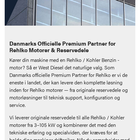
Danmarks Officielle Premium Partner for
Rehlko Motorer & Reservedele
Kører din maskine med en Rehlko / Kohler Benzin -
motor? Så er West Diesel det naturlige valg. Som
Danmarks officielle Premium Partner for Rehlko er vi de
eneste i landet, der kan levere den komplette løsning
inden for Rehlko motorer — fra originale reservedele og
motorløsninger til teknisk support, konfiguration og
service.
Vi leverer originale reservedele til alle Rehlko / Kohler
motorer fra 3–105 kW og kombinerer det med den
tekniske erfaring og specialviden, der kræves for at
holde dine maskiner driftssikre. Når du samarbejder med