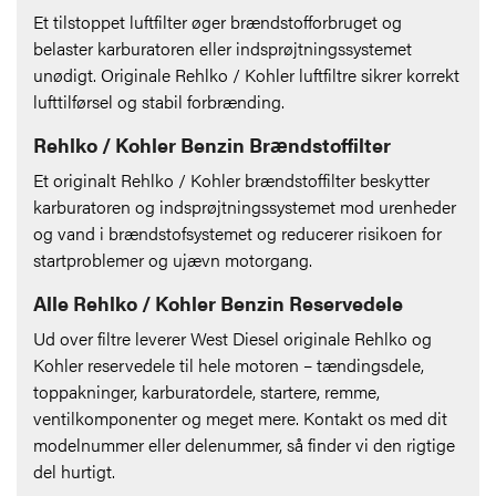
Et tilstoppet luftfilter øger brændstofforbruget og
belaster karburatoren eller indsprøjtningssystemet
unødigt. Originale Rehlko / Kohler luftfiltre sikrer korrekt
lufttilførsel og stabil forbrænding.
Rehlko / Kohler Benzin Brændstoffilter
Et originalt Rehlko / Kohler brændstoffilter beskytter
karburatoren og indsprøjtningssystemet mod urenheder
og vand i brændstofsystemet og reducerer risikoen for
startproblemer og ujævn motorgang.
Alle Rehlko / Kohler Benzin Reservedele
Ud over filtre leverer West Diesel originale Rehlko og
Kohler reservedele til hele motoren – tændingsdele,
toppakninger, karburatordele, startere, remme,
ventilkomponenter og meget mere. Kontakt os med dit
modelnummer eller delenummer, så finder vi den rigtige
del hurtigt.