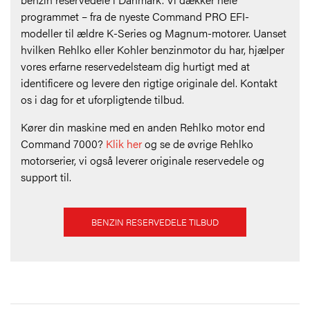
programmet – fra de nyeste Command PRO EFI-
modeller til ældre K-Series og Magnum-motorer. Uanset
hvilken Rehlko eller Kohler benzinmotor du har, hjælper
vores erfarne reservedelsteam dig hurtigt med at
identificere og levere den rigtige originale del. Kontakt
os i dag for et uforpligtende tilbud.
Kører din maskine med en anden Rehlko motor end
Command 7000?
Klik her
og se de øvrige Rehlko
motorserier, vi også leverer originale reservedele og
support til.
BENZIN RESERVEDELE TILBUD