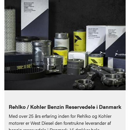
Rehlko / Kohler Benzin Reservedele i Danmark
Med over 25 års erfaring inden for Rehlko og Kohler
motorer er West Diesel den foretrukne leverandør af
benzin reservedele i Danmark. Vi dækker hele