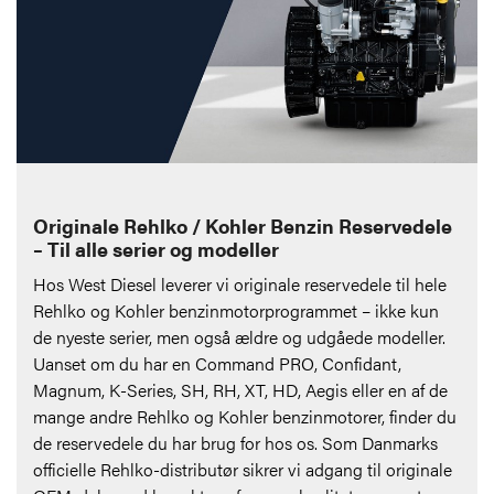
Originale Rehlko / Kohler Benzin Reservedele
– Til alle serier og modeller
Hos West Diesel leverer vi originale reservedele til hele
Rehlko og Kohler benzinmotorprogrammet – ikke kun
de nyeste serier, men også ældre og udgåede modeller.
Uanset om du har en Command PRO, Confidant,
Magnum, K-Series, SH, RH, XT, HD, Aegis eller en af de
mange andre Rehlko og Kohler benzinmotorer, finder du
de reservedele du har brug for hos os. Som Danmarks
officielle Rehlko-distributør sikrer vi adgang til originale