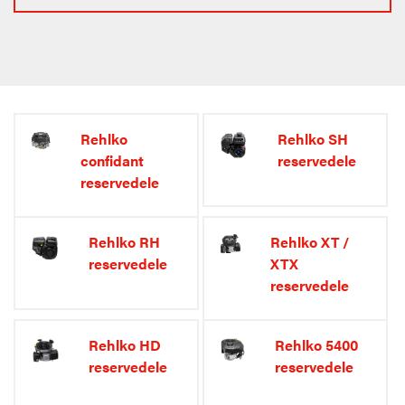
Rehlko
Rehlko SH
confidant
reservedele
reservedele
Rehlko RH
Rehlko XT /
reservedele
XTX
reservedele
Rehlko HD
Rehlko 5400
reservedele
reservedele