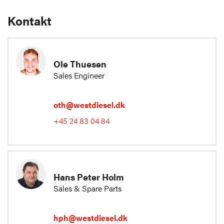
Kontakt
Ole Thuesen
Sales Engineer
oth@westdiesel.dk
+45 24 83 04 84
Hans Peter Holm
Sales & Spare Parts
hph@westdiesel.dk