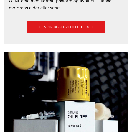
OEM-dele med korrekt pasform og kvalitet – uanset
motorens alder eller serie.
BENZIN RESERVEDELE TILBUD