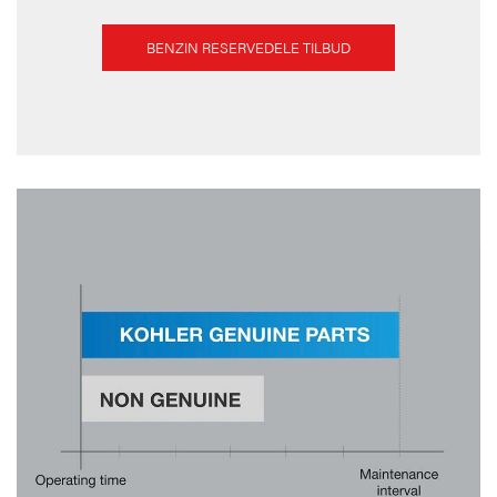
BENZIN RESERVEDELE TILBUD