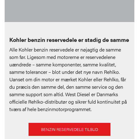
Kohler benzin reservedele er stadig de samme
Alle Kohler benzin reservedele er nøjagtig de samme
som før. Ligesom med motorerne er reservedelene
uændrede – samme komponenter, samme kvalitet,
samme tolerancer – blot under det nye navn Rehlko.
Uanset om din motor er mærket Kohler eller Rehlko, får
du præcis den samme del, den samme service og den
samme support som altid. West Diesel er Danmarks
officielle Rehlko-distributør og sikrer fuld kontinuitet på
tværs af hele benzinmotorprogrammet.
BENZIN RESERVEDELE TILBUD