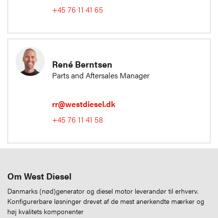
+45 76 11 41 65
René Berntsen
Parts and Aftersales Manager
rr@westdiesel.dk
+45 76 11 41 58
Om West Diesel
Danmarks (nød)generator og diesel motor leverandør til erhverv.
Konfigurerbare løsninger drevet af de mest anerkendte mærker og
høj kvalitets komponenter