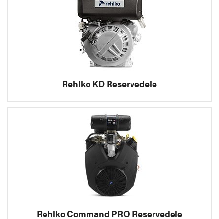
Rehlko KD Reservedele
Rehlko Command PRO Reservedele