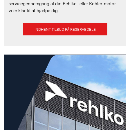
servicegennemgang af din Rehlko- eller Kohler-motor –
vi er klar til at hjælpe dig.
INDHENT TILBUD PÅ RESERVEDELE