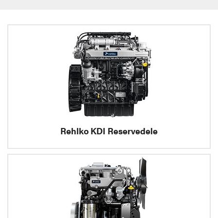
Rehlko KDI Reservedele