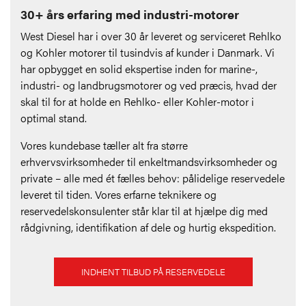
30+ års erfaring med industri-motorer
West Diesel har i over 30 år leveret og serviceret Rehlko
og Kohler motorer til tusindvis af kunder i Danmark. Vi
har opbygget en solid ekspertise inden for marine-,
industri- og landbrugsmotorer og ved præcis, hvad der
skal til for at holde en Rehlko- eller Kohler-motor i
optimal stand.
Vores kundebase tæller alt fra større
erhvervsvirksomheder til enkeltmandsvirksomheder og
private – alle med ét fælles behov: pålidelige reservedele
leveret til tiden. Vores erfarne teknikere og
reservedelskonsulenter står klar til at hjælpe dig med
rådgivning, identifikation af dele og hurtig ekspedition.
INDHENT TILBUD PÅ RESERVEDELE