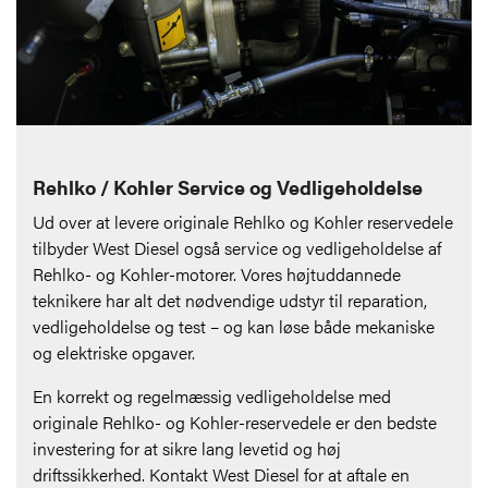
Rehlko / Kohler Service og Vedligeholdelse
Ud over at levere originale Rehlko og Kohler reservedele
tilbyder West Diesel også service og vedligeholdelse af
Rehlko- og Kohler-motorer. Vores højtuddannede
teknikere har alt det nødvendige udstyr til reparation,
vedligeholdelse og test – og kan løse både mekaniske
og elektriske opgaver.
En korrekt og regelmæssig vedligeholdelse med
originale Rehlko- og Kohler-reservedele er den bedste
investering for at sikre lang levetid og høj
driftssikkerhed. Kontakt West Diesel for at aftale en