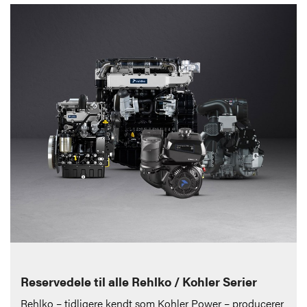
Reservedele til alle Rehlko / Kohler Serier
Rehlko – tidligere kendt som Kohler Power – producerer