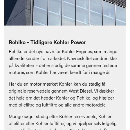
Rehlko – Tidligere Kohler Power
Rehlko er det nye navn for Kohler Engines, som mange
allerede kender fra markedet. Navneskiftet ændrer ikke
på kvaliteten – det er stadig de samme gennemtestede
motorer, som Kohler har været kendt for i mange år.
Har du en motor mærket Kohler, kan du stadig få
originale reservedele gennem West Diesel. Vi dækker
det hele om det hedder Kohler og Rehlko, og hjælper
med oliefiltre og luftfiltre og alle andre motordele.
Mange søger stadig efter Kohler reservedele, Kohler
oliefilter eller Kohler luftfilter, og vi hjælper selvfølgelig