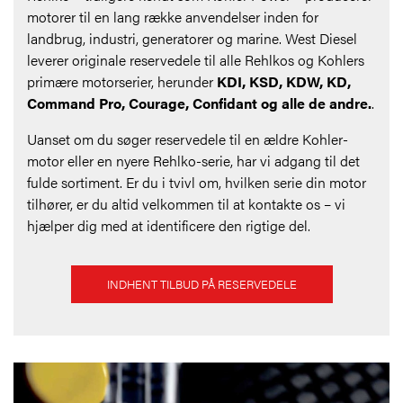
motorer til en lang række anvendelser inden for
landbrug, industri, generatorer og marine. West Diesel
leverer originale reservedele til alle Rehlkos og Kohlers
primære motorserier, herunder
KDI, KSD, KDW, KD,
Command Pro, Courage, Confidant og alle de andre.
.
Uanset om du søger reservedele til en ældre Kohler-
motor eller en nyere Rehlko-serie, har vi adgang til det
fulde sortiment. Er du i tvivl om, hvilken serie din motor
tilhører, er du altid velkommen til at kontakte os – vi
hjælper dig med at identificere den rigtige del.
INDHENT TILBUD PÅ RESERVEDELE