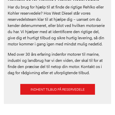
Har du brug for hjælp til at finde de rigtige Rehlko eller
Kohler reservedele? Hos West Diesel står vores
reservedelsteam klar til at hjælpe dig – uanset om du
kender delenummeret, eller blot ved hvilken motorserie
du har. Vi hjælper med at identificere den rigtige del,
give dig et hurtigt tilbud og sikre hurtig levering, så din
motor kommer i gang igen med mindst mulig nedetid.
Med over 30 års erfaring indenfor motorer til marine,
industri og landbrug har vi den viden, der skal til for at
finde den præcise del til netop din motor. Kontakt os i
dag for rådgivning eller et uforpligtende tilbud.
INDHENT TILBUD PÅ RESERVEDELE