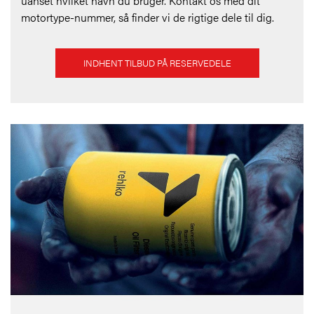
uanset hvilket navn du bruger. Kontakt os med dit
motortype-nummer, så finder vi de rigtige dele til dig.
INDHENT TILBUD PÅ RESERVEDELE