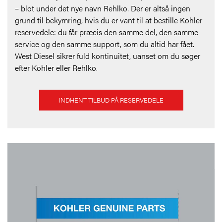
– blot under det nye navn Rehlko. Der er altså ingen
grund til bekymring, hvis du er vant til at bestille Kohler
reservedele: du får præcis den samme del, den samme
service og den samme support, som du altid har fået.
West Diesel sikrer fuld kontinuitet, uanset om du søger
efter Kohler eller Rehlko.
INDHENT TILBUD PÅ RESERVEDELE