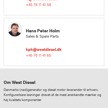
+45 76 11 41 58
Hans Peter Holm
Sales & Spare Parts
hph@westdiesel.dk
+45 76 11 41 65
Om West Diesel
Danmarks (nød)generator og diesel motor leverandør til erhverv.
Konfigurerbare løsninger drevet af de mest anerkendte mærker og
høj kvalitets komponenter