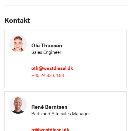
Kontakt
Ole Thuesen
Sales Engineer
oth@westdiesel.dk
+45 24 83 04 84
René Berntsen
Parts and Aftersales Manager
rr@westdiesel.dk