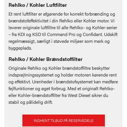
Rehlko / Kohler Luftfilter
Et rent luftfilter er afgørende for korrekt forbrænding og
brændstofeffektivitet i din Rehlko eller Kohler motor. Vi
leverer originale luftfiltre til alle Rehlko- og Kohler-serier
– fra KDI og KSD til Command Pro og Confidant. Udskift
regelmæssigt, særligt i støvede miljøer som mark og
byggeplads.
Rehlko / Kohler Brændstoffilter
Originale Rehlko og Kohler brændstoffiltre beskytter
indsprøjtningssystemet og holder motoren kørende rent
og effektivt. Urenheder i brændstofsystemet kan medføre
fejlfunktioner og øget forbrug. Med et originalt Rehlko-
eller Kohler-brændstoffilter fra West Diesel sikrer du
stabil og pålidelig drift.
INDHENT TILBUD PÅ RESERVEDELE