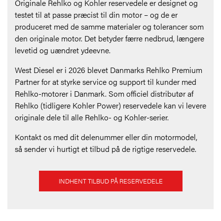
Originale Rehlko og Kohler reservedele er designet og
testet til at passe præcist til din motor – og de er
produceret med de samme materialer og tolerancer som
den originale motor. Det betyder færre nedbrud, længere
levetid og uændret ydeevne.
West Diesel er i 2026 blevet Danmarks Rehlko Premium
Partner for at styrke service og support til kunder med
Rehlko-motorer i Danmark. Som officiel distributør af
Rehlko (tidligere Kohler Power) reservedele kan vi levere
originale dele til alle Rehlko- og Kohler-serier.
Kontakt os med dit delenummer eller din motormodel,
så sender vi hurtigt et tilbud på de rigtige reservedele.
INDHENT TILBUD PÅ RESERVEDELE