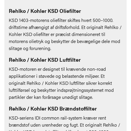
Rehlko / Kohler KSD Oliefilter
KSD 1403-motorens oliefilter skiftes hvert 500–1000.
driftstime afhængigt af driftsforhold. Et originalt Rehlko /
Kohler KSD oliefilter er præcist dimensioneret til
motorens olietryk og beskytter de bevægelige dele mod
slitage og forurening.
Rehlko / Kohler KSD Luftfilter
KSD-motoren er designet til krævende non-road
applikationer i støvede og belastende miljøer. Et
originalt Rehlko / Kohler KSD luftfilter sikrer korrekt
lufttilførsel og beskytter indsprøjtningssystemet mod
partikler der kan forårsage unødigt slitage.
Rehlko / Kohler KSD Brændstoffilter
KSD-seriens IDI common rail-system kræver rent
brændstof uden urenheder og fugt. Et originalt Rehlko /