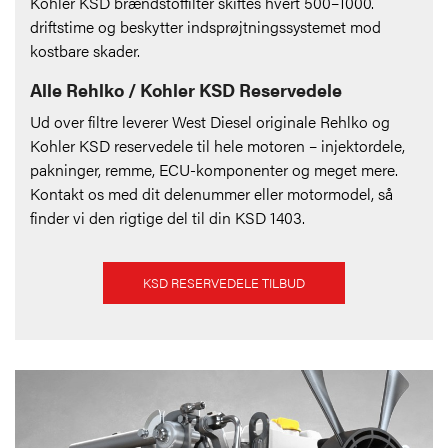
Kohler KSD brændstoffilter skiftes hvert 500–1000.
driftstime og beskytter indsprøjtningssystemet mod
kostbare skader.
Alle Rehlko / Kohler KSD Reservedele
Ud over filtre leverer West Diesel originale Rehlko og
Kohler KSD reservedele til hele motoren – injektordele,
pakninger, remme, ECU-komponenter og meget mere.
Kontakt os med dit delenummer eller motormodel, så
finder vi den rigtige del til din KSD 1403.
KSD RESERVEDELE TILBUD