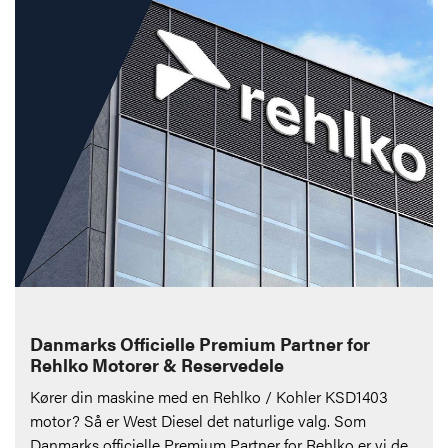
Danmarks Officielle Premium Partner for
Rehlko Motorer & Reservedele
Kører din maskine med en Rehlko / Kohler KSD1403
motor? Så er West Diesel det naturlige valg. Som
Danmarks officielle Premium Partner for Rehlko er vi de