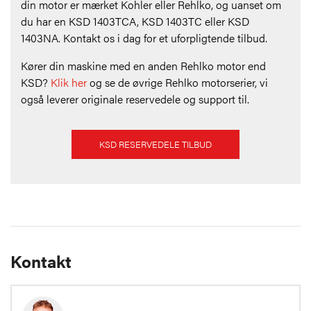
din motor er mærket Kohler eller Rehlko, og uanset om
du har en KSD 1403TCA, KSD 1403TC eller KSD
1403NA. Kontakt os i dag for et uforpligtende tilbud.
Kører din maskine med en anden Rehlko motor end
KSD?
Klik her
og se de øvrige Rehlko motorserier, vi
også leverer originale reservedele og support til.
KSD RESERVEDELE TILBUD
Kontakt