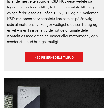
fører de mest efterspurgte KSD 1403-reservedele på
lager – herunder oliefiltre, luftfiltre, brændstoffiltre og
øvrige forbrugsdele til både TCA-, TC- og NA-varianten.
KSD-motorens servicepoints kan samles på én valgfri
side af motoren, hvilket gør vedligeholdelsen hurtig og
enkel – men kræver altid de rigtige originale dele.
Kontakt os med dit delenummer eller motormodel, og vi
sender et tilbud hurtigst muligt.
KSD RESERVEDELE TILBUD