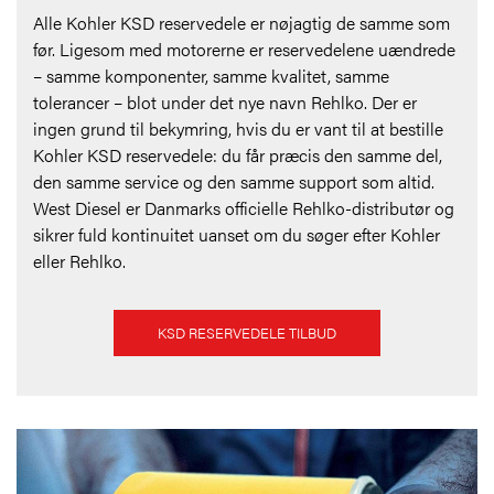
Alle Kohler KSD reservedele er nøjagtig de samme som
før. Ligesom med motorerne er reservedelene uændrede
– samme komponenter, samme kvalitet, samme
tolerancer – blot under det nye navn Rehlko. Der er
ingen grund til bekymring, hvis du er vant til at bestille
Kohler KSD reservedele: du får præcis den samme del,
den samme service og den samme support som altid.
West Diesel er Danmarks officielle Rehlko-distributør og
sikrer fuld kontinuitet uanset om du søger efter Kohler
eller Rehlko.
KSD RESERVEDELE TILBUD