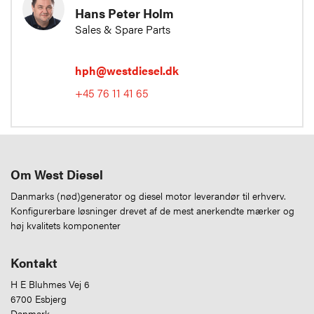
Hans Peter Holm
Sales & Spare Parts
hph@westdiesel.dk
+45 76 11 41 65
Om West Diesel
Danmarks (nød)generator og diesel motor leverandør til erhverv.
Konfigurerbare løsninger drevet af de mest anerkendte mærker og
høj kvalitets komponenter
Kontakt
H E Bluhmes Vej 6
6700 Esbjerg
Danmark