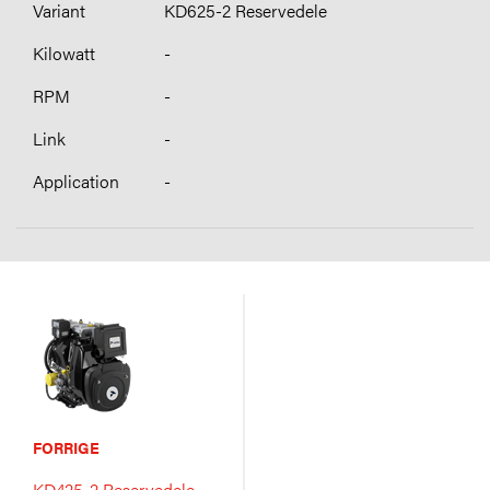
KD625-2 Reservedele
-
-
-
-
FORRIGE
KD425-2 Reservedele