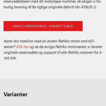
reservedelsteam med dit motortype-nummer, så sørger vi for
hurtig levering af de rigtige originale dele til din KD625-2.
KD625-2 RESERVEDELE - INDHENT TILBUD
Kører din maskine med en anden Rehlko motor end KD-
serien?
Klik her
og se de øvrige Rehlko motorserier, vi leverer
originale reservedele og support til alle Rehlko motorer fra 3-
105 kW.
Varianter