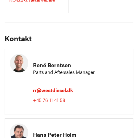
Kontakt
René Berntsen
Parts and Aftersales Manager
rr@westdiesel.dk
+45 76 11 41 58
Hans Peter Holm