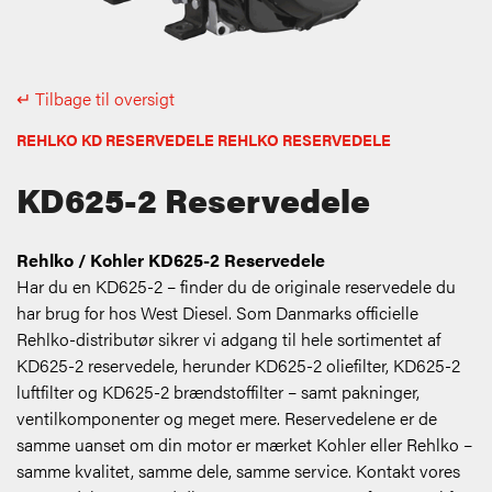
↵ Tilbage til oversigt
REHLKO KD RESERVEDELE REHLKO RESERVEDELE
KD625-2 Reservedele
Rehlko / Kohler KD625-2 Reservedele
Har du en KD625-2 – finder du de originale reservedele du
har brug for hos West Diesel. Som Danmarks officielle
Rehlko-distributør sikrer vi adgang til hele sortimentet af
KD625-2 reservedele, herunder KD625-2 oliefilter, KD625-2
luftfilter og KD625-2 brændstoffilter – samt pakninger,
ventilkomponenter og meget mere. Reservedelene er de
samme uanset om din motor er mærket Kohler eller Rehlko –
samme kvalitet, samme dele, samme service. Kontakt vores