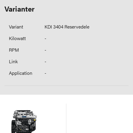
Varianter
KDI 3404 Reservedele
-
-
-
-