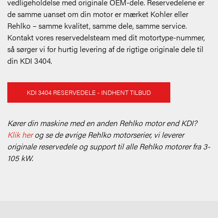
vedligeholdelse med originale OEM-dele. Reservedelene er
de samme uanset om din motor er mærket Kohler eller
Rehlko – samme kvalitet, samme dele, samme service.
Kontakt vores reservedelsteam med dit motortype-nummer,
så sørger vi for hurtig levering af de rigtige originale dele til
din KDI 3404.
KDI 3404 RESERVEDELE - INDHENT TILBUD
Kører din maskine med en anden Rehlko motor end KDI?
Klik her
og se de øvrige Rehlko motorserier, vi leverer
originale reservedele og support til alle Rehlko motorer fra 3-
105 kW.