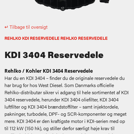
↵ Tilbage til oversigt
REHLKO KDI RESERVEDELE REHLKO RESERVEDELE
KDI 3404 Reservedele
Rehlko / Kohler KDI 3404 Reservedele
Har du en KDI 3404 – finder du de originale reservedele du
har brug for hos West Diesel. Som Danmarks officielle
Rehlko-distributør sikrer vi adgang til hele sortimentet af KDI
3404 reservedele, herunder KDI 3404 oliefilter, KDI 3404
luftfilter og KDI 3404 brændstoffilter – samt injektordele,
pakninger, turbodele, DPF- og SCR-komponenter og meget
mere. KDI 3404 er den kraftigste motor i KDI-serien med op
til 112 kW (150 hk), og stiller derfor særligt høje krav til