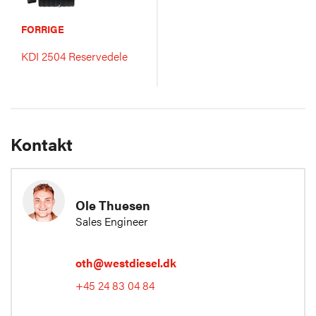
FORRIGE
KDI 2504 Reservedele
Kontakt
Ole Thuesen
Sales Engineer
oth@westdiesel.dk
+45 24 83 04 84