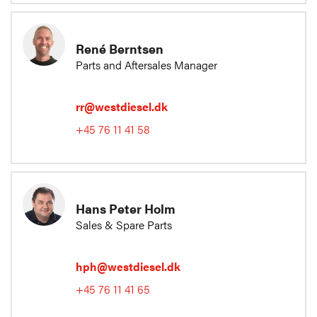
René Berntsen
Parts and Aftersales Manager
rr@westdiesel.dk
+45 76 11 41 58
Hans Peter Holm
Sales & Spare Parts
hph@westdiesel.dk
+45 76 11 41 65