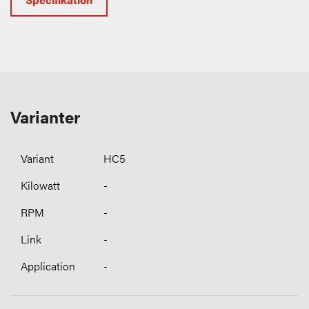
Varianter
HC5
-
-
-
-