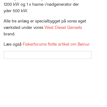
1200 kW og 1 x havne-/nødgenerator der
yder 500 kW.
Alle tre anlæg er specialbygget på vores eget
værksted under vores
West Diesel Gensets
brand.
Læs også
Fiskerforums flotte artikel om Beinur