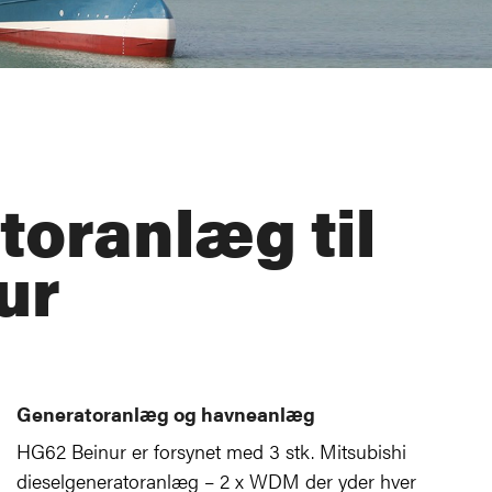
toranlæg til
ur
Generatoranlæg og havneanlæg
HG62 Beinur er forsynet med 3 stk. Mitsubishi
dieselgeneratoranlæg – 2 x WDM der yder hver