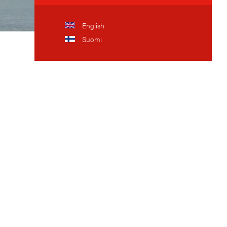
English
Suomi