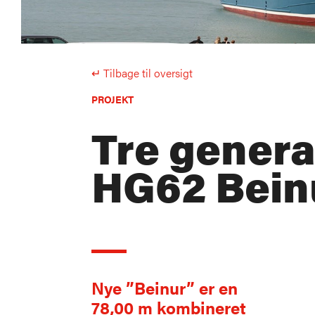
↵ Tilbage til oversigt
PROJEKT
Tre genera
HG62 Bein
Nye ”Beinur” er en
78,00 m kombineret