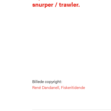
snurper / trawler.
Billede copyright:
René Dandanell, Fiskeritidende