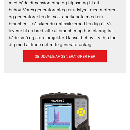
med både dimensionering og tilpasning til dit
behov.
Vores generatoranlæg er udstyret med motorer
og generatorer fra de mest anerkendte mærker i
branchen – så sikrer du driftssikkerhed fra dag ét. Vi
leverer til en bred vifte af brancher og har erfaring fra
både små og store projekter. Uanset behov – vi hjælper
dig med at finde det rette generatoranlæg.
SE UDVALG AF GENERATORER HER