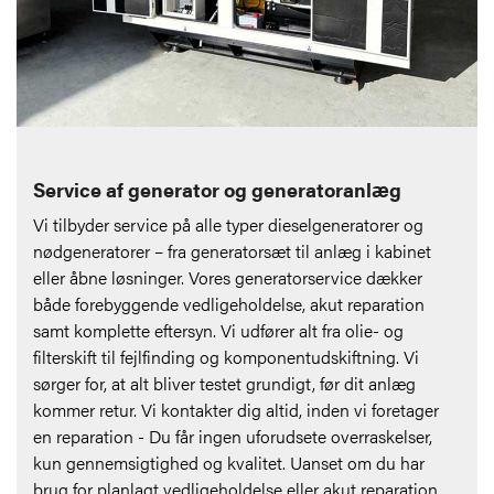
Service af generator og generatoranlæg
Vi tilbyder service på alle typer dieselgeneratorer og
nødgeneratorer – fra generatorsæt til anlæg i kabinet
eller åbne løsninger. Vores generatorservice dækker
både forebyggende vedligeholdelse, akut reparation
samt komplette eftersyn. Vi udfører alt fra olie- og
filterskift til fejlfinding og komponentudskiftning. Vi
sørger for, at alt bliver testet grundigt, før dit anlæg
kommer retur. Vi kontakter dig altid, inden vi foretager
en reparation - Du får ingen uforudsete overraskelser,
kun gennemsigtighed og kvalitet. Uanset om du har
brug for planlagt vedligeholdelse eller akut reparation,