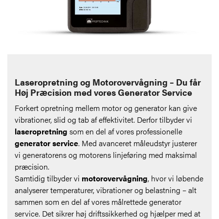
Laseropretning og Motorovervågning – Du får
Høj Præcision med vores Generator Service
Forkert opretning mellem motor og generator kan give
vibrationer, slid og tab af effektivitet. Derfor tilbyder vi
laseropretning
som en del af vores professionelle
generator service
. Med avanceret måleudstyr justerer
vi generatorens og motorens linjeføring med maksimal
præcision.
Samtidig tilbyder vi
motorovervågning
, hvor vi løbende
analyserer temperaturer, vibrationer og belastning – alt
sammen som en del af vores målrettede generator
service. Det sikrer høj driftssikkerhed og hjælper med at