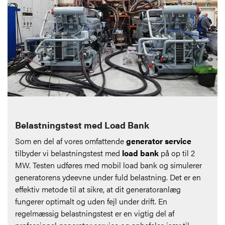
Belastningstest med Load Bank
Som en del af vores omfattende
generator service
tilbyder vi belastningstest med
load bank
på op til 2
MW. Testen udføres med mobil load bank og simulerer
generatorens ydeevne under fuld belastning. Det er en
effektiv metode til at sikre, at dit generatoranlæg
fungerer optimalt og uden fejl under drift. En
regelmæssig belastningstest er en vigtig del af