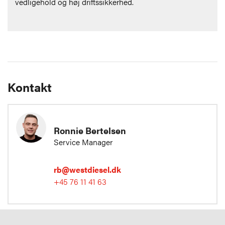
vedligehold og høj driftssikkerhed.
Kontakt
Ronnie Bertelsen
Service Manager
rb@westdiesel.dk
+45 76 11 41 63