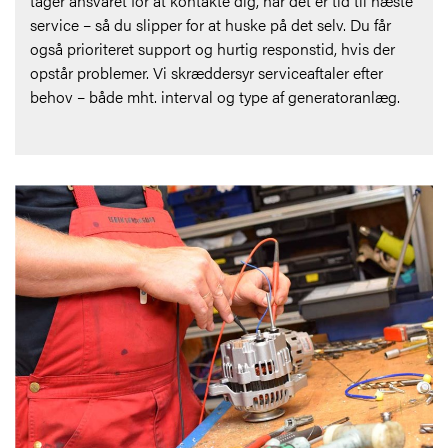
tager ansvaret for at kontakte dig, når det er tid til næste
service – så du slipper for at huske på det selv. Du får
også prioriteret support og hurtig responstid, hvis der
opstår problemer. Vi skræddersyr serviceaftaler efter
behov – både mht. interval og type af generatoranlæg.