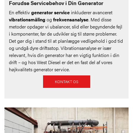
Forudse Servicebehov i Din Generator
En effektiv
generator service
inkluderer avanceret
vibrationsmåling
og
frekvensanalyse
. Med disse
metoder opdager vi ubalancer, slid eller begyndende fejl
i komponenter, før de udvikler sig til større problemer.
Det gør dig i stand til at planlægge vedligehold i god tid
og undgå dyre driftsstop. Vibrationsanalyse er især
relevant, hvis din generator har en vigtig funktion i din
drift – og hos West Diesel er det en fast del af vores
højkvalitets generator service.
KONTAKT OS