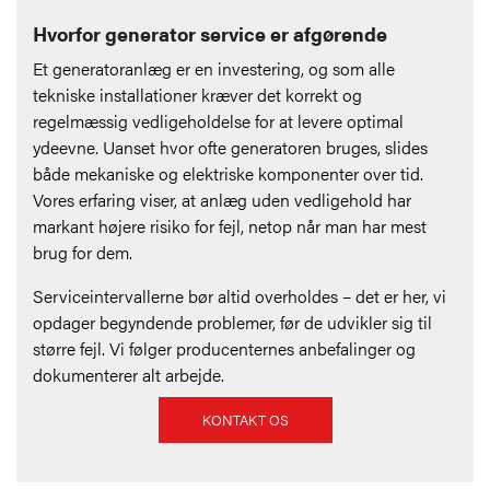
Hvorfor generator service er afgørende
Et generatoranlæg er en investering, og som alle
tekniske installationer kræver det korrekt og
regelmæssig vedligeholdelse for at levere optimal
ydeevne. Uanset hvor ofte generatoren bruges, slides
både mekaniske og elektriske komponenter over tid.
Vores erfaring viser, at anlæg uden vedligehold har
markant højere risiko for fejl, netop når man har mest
brug for dem.
Serviceintervallerne bør altid overholdes – det er her, vi
opdager begyndende problemer, før de udvikler sig til
større fejl. Vi følger producenternes anbefalinger og
dokumenterer alt arbejde.
KONTAKT OS