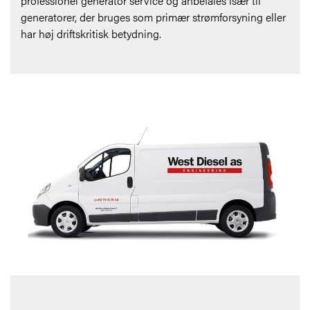
professionel generator service og anbefales især til
generatorer, der bruges som primær strømforsyning eller
har høj driftskritisk betydning.