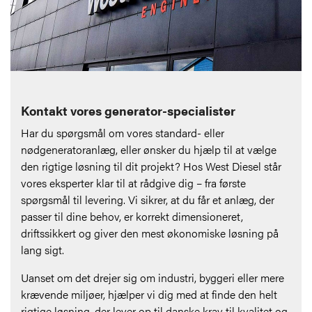
Kontakt vores generator-specialister
Har du spørgsmål om vores standard- eller
nødgeneratoranlæg, eller ønsker du hjælp til at vælge
den rigtige løsning til dit projekt? Hos West Diesel står
vores eksperter klar til at rådgive dig – fra første
spørgsmål til levering. Vi sikrer, at du får et anlæg, der
passer til dine behov, er korrekt dimensioneret,
driftssikkert og giver den mest økonomiske løsning på
lang sigt.
Uanset om det drejer sig om industri, byggeri eller mere
krævende miljøer, hjælper vi dig med at finde den helt
rigtige løsning, der lever op til danske krav til kvalitet og