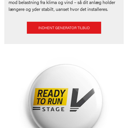
mod belastning fra klima og vind – så dit anlæg holder
længere og yder stabilt, uanset hvor det installeres.
INDHENT GENERATOR TILBUD