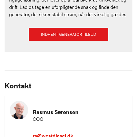
drift. Lad os tage en uforpligtende snak og finde den
generator, der sikrer stabil strøm, når det virkelig gælder.
INDHENT GENERATOR TILBUD
Kontakt
Rasmus Sørensen
COO
rs@westdiesel.dk