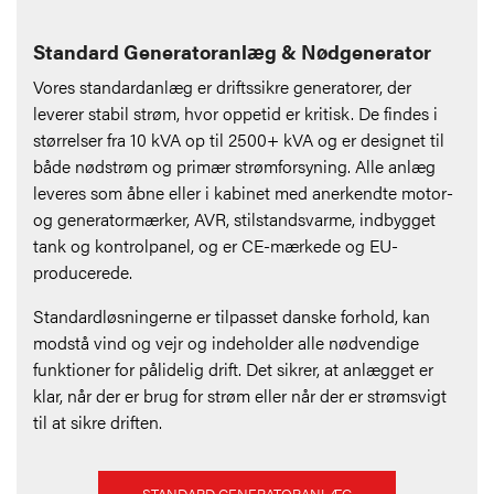
Standard Generatoranlæg & Nødgenerator
Vores standardanlæg er driftssikre generatorer, der
leverer stabil strøm, hvor oppetid er kritisk. De findes i
størrelser fra 10 kVA op til 2500+ kVA og er designet til
både nødstrøm og primær strømforsyning. Alle anlæg
leveres som åbne eller i kabinet med anerkendte motor-
og generatormærker, AVR, stilstandsvarme, indbygget
tank og kontrolpanel, og er CE-mærkede og EU-
producerede.
Standardløsningerne er tilpasset danske forhold, kan
modstå vind og vejr og indeholder alle nødvendige
funktioner for pålidelig drift. Det sikrer, at anlægget er
klar, når der er brug for strøm eller når der er strømsvigt
til at sikre driften.