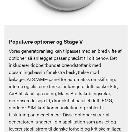
Populære optioner og Stage V
Vores generatoranlæg kan tilpasses med en bred vifte af
optioner, så anlægget passer præcist til dit behov. Det
inkluderer d
obbeltbundet brændstoftank med
opsamlingsbassin for ekstra beskyttelse mod
lækager,
ATS/AMF-panel for automatisk omskiftning,
interne og eksterne tanke for længere drift, socket kits,
AVR til stabil spænding, MainsPro frakoblingsrelæ,
motoriserede spjæld, droopkit til parallel drift, PMG,
gløderør, SIM-kort kommunikation og kabler til
tilslutning og meget mere. Disse optioner sikrer, at
generatoren fungerer i din applikation som ønsket og
leverer stabil strøm til danske forhold og kritiske miljøer.