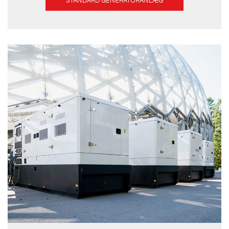
STANDARD GENERATORANLÆG