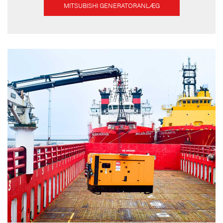
MITSUBISHI GENERATORANLÆG