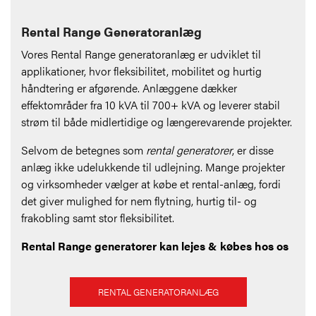
Rental Range Generatoranlæg
Vores Rental Range generatoranlæg er udviklet til
applikationer, hvor fleksibilitet, mobilitet og hurtig
håndtering er afgørende. Anlæggene dækker
effektområder fra 10 kVA til 700+ kVA og leverer stabil
strøm til både midlertidige og længerevarende projekter.
Selvom de betegnes som
rental generatorer
, er disse
anlæg ikke udelukkende til udlejning. Mange projekter
og virksomheder vælger at købe et rental-anlæg, fordi
det giver mulighed for nem flytning, hurtig til- og
frakobling samt stor fleksibilitet.
Rental Range generatorer kan lejes & købes hos os
RENTAL GENERATORANLÆG