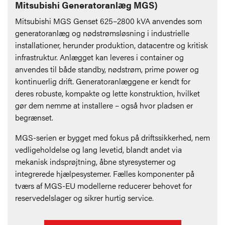
Mitsubishi Generatoranlæg MGS)
Mitsubishi MGS Genset 625–2800 kVA anvendes som
generatoranlæg og nødstrømsløsning i industrielle
installationer, herunder produktion, datacentre og kritisk
infrastruktur. Anlægget kan leveres i container
og
anvendes til både standby, nødstrøm, prime power og
kontinuerlig drift. Generatoranlæggene er kendt for
deres robuste, kompakte og lette konstruktion, hvilket
gør dem nemme at installere – også hvor pladsen er
begrænset.
MGS-serien er bygget med fokus på driftssikkerhed, nem
vedligeholdelse og lang levetid, blandt andet via
mekanisk indsprøjtning, åbne styresystemer og
integrerede hjælpesystemer. Fælles komponenter på
tværs af MGS-EU modellerne reducerer behovet for
reservedelslager og sikrer hurtig service.