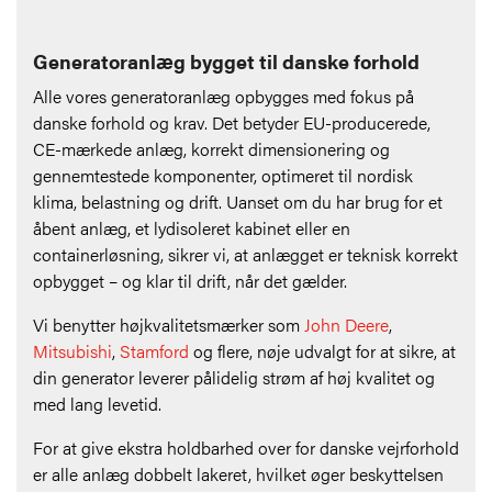
Generatoranlæg bygget til danske forhold
Alle vores generatoranlæg opbygges med fokus på
danske forhold og krav. Det betyder EU-producerede,
CE-mærkede anlæg, korrekt dimensionering og
gennemtestede komponenter, optimeret til nordisk
klima, belastning og drift. Uanset om du har brug for et
åbent anlæg, et lydisoleret kabinet eller en
containerløsning, sikrer vi, at anlægget er teknisk korrekt
opbygget – og klar til drift, når det gælder.
Vi benytter højkvalitetsmærker som
John Deere
,
Mitsubishi
,
Stamford
og flere, nøje udvalgt for at sikre, at
din generator leverer pålidelig strøm af høj kvalitet og
med lang levetid.
For at give ekstra holdbarhed over for danske vejrforhold
er alle anlæg dobbelt lakeret, hvilket øger beskyttelsen