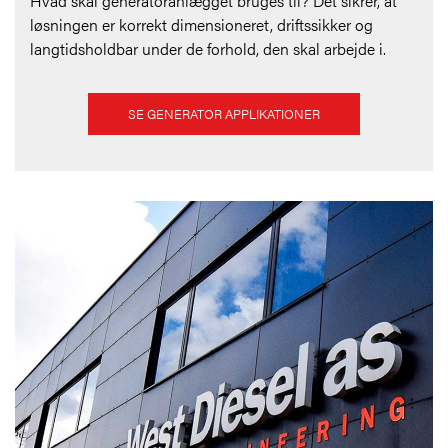
Hvad skal generatoranlægget bruges til? Det sikrer, at
løsningen er korrekt dimensioneret, driftssikker og
langtidsholdbar under de forhold, den skal arbejde i.
SE GENERATOR APPLIKATIONER