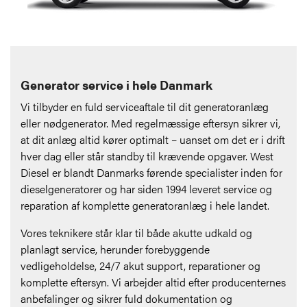
Generator service i hele Danmark
Vi tilbyder en fuld serviceaftale til dit generatoranlæg
eller nødgenerator. Med regelmæssige eftersyn sikrer vi,
at dit anlæg altid kører optimalt – uanset om det er i drift
hver dag eller står standby til krævende opgaver. West
Diesel er blandt Danmarks førende specialister inden for
dieselgeneratorer og har siden 1994 leveret service og
reparation af komplette generatoranlæg i hele landet.
Vores teknikere står klar til både akutte udkald og
planlagt service, herunder forebyggende
vedligeholdelse, 24/7 akut support, reparationer og
komplette eftersyn. Vi arbejder altid efter producenternes
anbefalinger og sikrer fuld dokumentation og