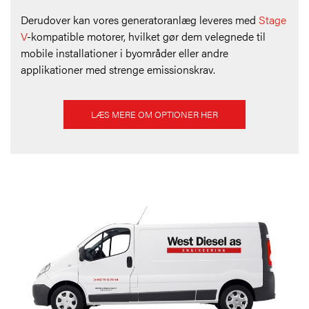
Derudover kan vores generatoranlæg leveres med
Stage
V
-kompatible motorer, hvilket gør dem velegnede til
mobile installationer i byområder eller andre
applikationer med strenge emissionskrav.
LÆS MERE OM OPTIONER HER