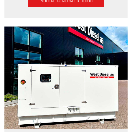
INDHENT GENERATOR TILBUD