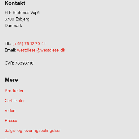
Kontakt
H E Bluhmes Vej 6
6700 Esbjerg
Danmark
Tlf.:
(+45) 75 12 70 44
Email:
westdiesel@westdiesel.dk
CVR: 76393710
Mere
Produkter
Certifikater
Viden
Presse
Salgs- og leveringsbetingelser