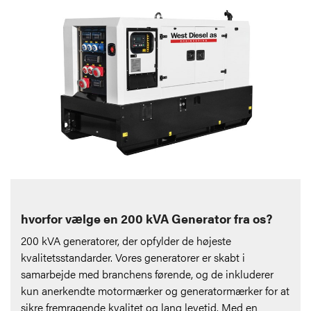
hvorfor vælge en 200 kVA Generator fra os?
200 kVA generatorer, der opfylder de højeste
kvalitetsstandarder. Vores generatorer er skabt i
samarbejde med branchens førende, og de inkluderer
kun anerkendte motormærker og generatormærker for at
sikre fremragende kvalitet og lang levetid. Med en