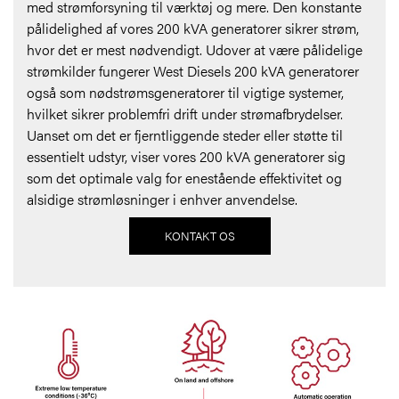
med strømforsyning til værktøj og mere. Den konstante
pålidelighed af vores 200 kVA generatorer sikrer strøm,
hvor det er mest nødvendigt. Udover at være pålidelige
strømkilder fungerer West Diesels 200 kVA generatorer
også som nødstrømsgeneratorer til vigtige systemer,
hvilket sikrer problemfri drift under strømafbrydelser.
Uanset om det er fjerntliggende steder eller støtte til
essentielt udstyr, viser vores 200 kVA generatorer sig
som det optimale valg for enestående effektivitet og
alsidige strømløsninger i enhver anvendelse.
KONTAKT OS