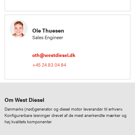
Ole Thuesen
Sales Engineer
oth@westdiesel.dk
+45 24 83 04 84
Om West Diesel
Danmarks (nød)generator og diesel motor leverandør til erhverv.
Konfigurerbare løsninger drevet af de mest anerkendte mærker og
høj kvalitets komponenter