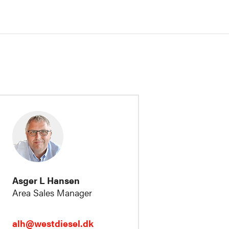
Asger L Hansen
Area Sales Manager
alh@westdiesel.dk