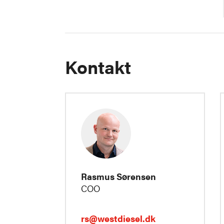
Kontakt
Rasmus Sørensen
COO
rs@westdiesel.dk