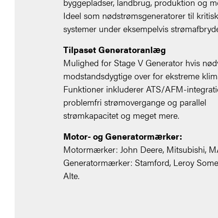
byggepladser, landbrug, produktion og m
Ideel som nødstrømsgeneratorer til kritis
systemer under eksempelvis strømafbryde
Tilpaset Generatoranlæg
Mulighed for Stage V Generator hvis nød
modstandsdygtige over for ekstreme klim
Funktioner inkluderer ATS/AFM-integrati
problemfri strømovergange og parallel
strømkapacitet og meget mere.
Motor- og Generatormærker:
Motormærker: John Deere, Mitsubishi, 
Generatormærker: Stamford, Leroy Some
Alte.