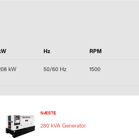
kW
Hz
RPM
208 kW
50/60 Hz
1500
NÆSTE
280 kVA Generator