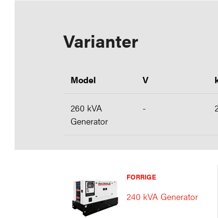
Varianter
Model
V
260 kVA
-
Generator
FORRIGE
240 kVA Generator