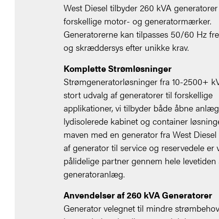
West Diesel tilbyder 260 kVA generatore
forskellige motor- og generatormærker.
Generatorerne kan tilpasses 50/60 Hz fr
og skræddersys efter unikke krav.
Komplette Strømløsninger
Strømgeneratorløsninger fra 10-2500+ kV
stort udvalg af generatorer til forskellige
applikationer, vi tilbyder både åbne anlæg
lydisolerede kabinet og container løsninge
maven med en generator fra West Diesel -
af generator til service og reservedele er v
pålidelige partner gennem hele levetiden a
generatoranlæg.
Anvendelser af 260 kVA Generatorer
Generator velegnet til mindre strømbehov