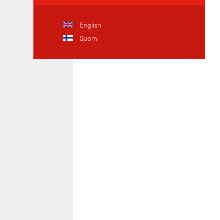
English
Suomi