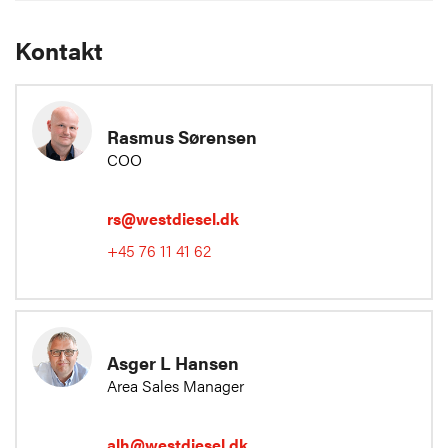
Kontakt
Rasmus Sørensen
COO
rs@westdiesel.dk
+45 76 11 41 62
Asger L Hansen
Area Sales Manager
alh@westdiesel.dk