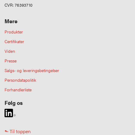
CVR: 76393710
Mere
Produkter
Certifikater
Viden
Presse
Salgs- og leveringsbetingelser
Persondatapolitik
Forhandlerliste
Følg os
⬑ Til toppen