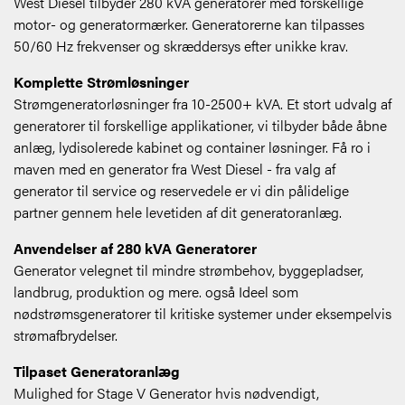
West Diesel tilbyder 280 kVA generatorer med forskellige
motor- og generatormærker. Generatorerne kan tilpasses
50/60 Hz frekvenser og skræddersys efter unikke krav.
Komplette Strømløsninger
Strømgeneratorløsninger fra 10-2500+ kVA. Et stort udvalg af
generatorer til forskellige applikationer, vi tilbyder både åbne
anlæg, lydisolerede kabinet og container løsninger. Få ro i
maven med en generator fra West Diesel - fra valg af
generator til service og reservedele er vi din pålidelige
partner gennem hele levetiden af dit generatoranlæg.
Anvendelser af 280 kVA Generatorer
Generator velegnet til mindre strømbehov, byggepladser,
landbrug, produktion og mere. også Ideel som
nødstrømsgeneratorer til kritiske systemer under eksempelvis
strømafbrydelser.
Tilpaset Generatoranlæg
Mulighed for Stage V Generator hvis nødvendigt,