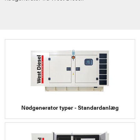
Nødgenerator typer - Standardanlæg