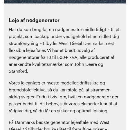
Leje af nødgenerator
Har du kun brug for en nødgenerator midlertidigt – til et
projekt, som backup under vedligehold eller midlertidig
strømforsyning – tilbyder West Diesel Danmarks mest
fleksible lejeaftaler. Vi har et bredt udvalg af
nødgeneratorer fra 10 til 500+ kVA, alle produceret af
anerkendte kvalitetsmærker som John Deere og
Stamford.
Vores lejeanlæg er nyeste modeller, driftssikre og
brændstofeffektive, så du kan stole på, at strømmen
aldrig svigter. Er du i tvivl om, hvilken nødgenerator der
passer bedst til dit behov, står vores eksperter klar til at
rådgive dig, så du får en sikker og optimal løsning.
Få Danmarks bedste generator lejeaftale med West
Diesel. Vi tilbyder høj kvalitet til fornuftige priser –