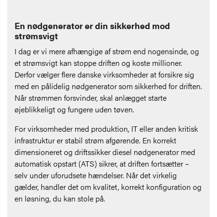
En nødgenerator er din sikkerhed mod
strømsvigt
I dag er vi mere afhængige af strøm end nogensinde, og
et strømsvigt kan stoppe driften og koste millioner.
Derfor vælger flere danske virksomheder at forsikre sig
med en pålidelig nødgenerator som sikkerhed for driften.
Når strømmen forsvinder, skal anlægget starte
øjeblikkeligt og fungere uden tøven.
For virksomheder med produktion, IT eller anden kritisk
infrastruktur er stabil strøm afgørende. En korrekt
dimensioneret og driftssikker diesel nødgenerator med
automatisk opstart (ATS) sikrer, at driften fortsætter –
selv under uforudsete hændelser. Når det virkelig
gælder, handler det om kvalitet, korrekt konfiguration og
en løsning, du kan stole på.