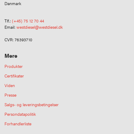
Danmark
Tlf.:
(+45) 75 12 70 44
Email:
westdiesel@westdiesel.dk
CVR: 76393710
Mere
Produkter
Certifikater
Viden
Presse
Salgs- og leveringsbetingelser
Persondatapolitik
Forhandlerliste