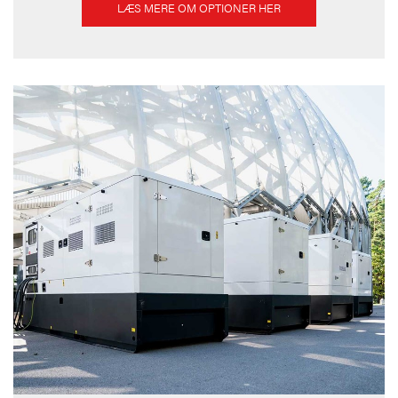
LÆS MERE OM OPTIONER HER