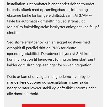
installation. Det omfatter blandt andet dobbeltbundet
brændstoftank med opsamlingsbassin, interne og
eksterne tanke for længere driftstid, samt ATS/AMF-
tavle for automatisk omskiftning ved strømsvigt.
MainsPro frakoblingsrelæ beskytter anlægget ved fejl på
elnettet.
Ved større effektbehov kan anlægget udstyres med
droopkit til parallel drift og PMG for ekstra
spændingsstabilitet. Derudover tilbyder vi SIM-kort
kommunikation til fjernovervågning og fjernstart samt
kabler og tilslutningsløsninger for sikker integration.
Dette er kun et udvalg af mulighederne – vi tilbyder
mange flere optioner og specialtilpasninger, så din
nødgenerator leverer stabil og driftssikker strøm under
alle danske forhold.