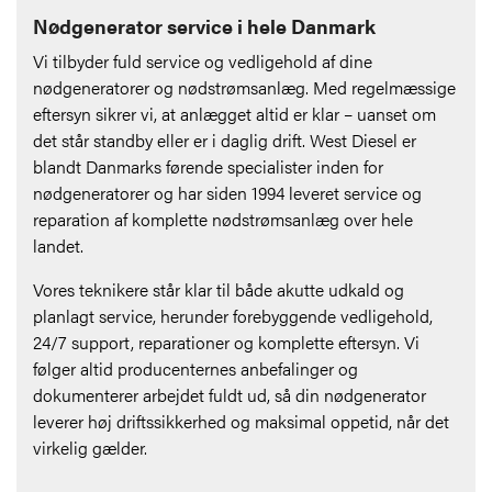
Nødgenerator service i hele Danmark
Vi tilbyder fuld service og vedligehold af dine
nødgeneratorer og nødstrømsanlæg. Med regelmæssige
eftersyn sikrer vi, at anlægget altid er klar – uanset om
det står standby eller er i daglig drift. West Diesel er
blandt Danmarks førende specialister inden for
nødgeneratorer og har siden 1994 leveret service og
reparation af komplette nødstrømsanlæg over hele
landet.
Vores teknikere står klar til både akutte udkald og
planlagt service, herunder forebyggende vedligehold,
24/7 support, reparationer og komplette eftersyn. Vi
følger altid producenternes anbefalinger og
dokumenterer arbejdet fuldt ud, så din nødgenerator
leverer høj driftssikkerhed og maksimal oppetid, når det
virkelig gælder.