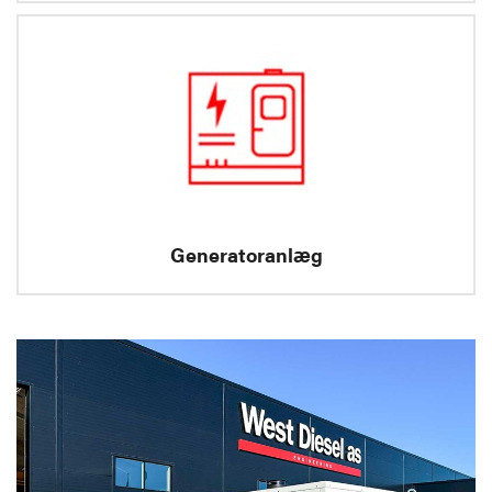
Generatoranlæg