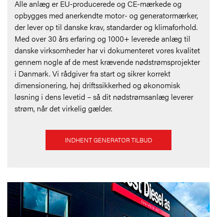
Alle anlæg er EU-producerede og CE-mærkede og
opbygges med anerkendte motor- og generatormærker,
der lever op til danske krav, standarder og klimaforhold.
Med over 30 års erfaring og 1000+ leverede anlæg til
danske virksomheder har vi dokumenteret vores kvalitet
gennem nogle af de mest krævende nødstrømsprojekter
i Danmark. Vi rådgiver fra start og sikrer korrekt
dimensionering, høj driftssikkerhed og økonomisk
løsning i dens levetid – så dit nødstrømsanlæg leverer
strøm, når det virkelig gælder.
INDHENT GENERATOR TILBUD