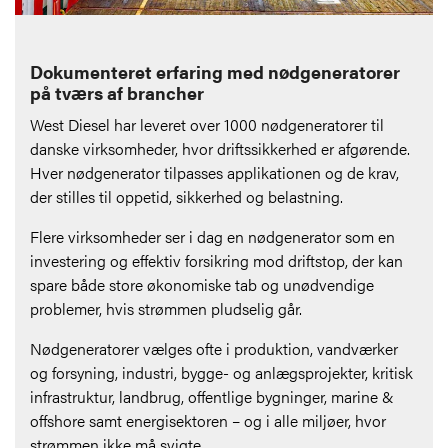
Dokumenteret erfaring med nødgeneratorer
på tværs af brancher
West Diesel har leveret over 1000 nødgeneratorer til
danske virksomheder, hvor driftssikkerhed er afgørende.
Hver nødgenerator tilpasses applikationen og de krav,
der stilles til oppetid, sikkerhed og belastning.
Flere virksomheder ser i dag en nødgenerator som en
investering og effektiv forsikring mod driftstop, der kan
spare både store økonomiske tab og unødvendige
problemer, hvis strømmen pludselig går.
Nødgeneratorer vælges ofte i produktion, vandværker
og forsyning, industri, bygge- og anlægsprojekter, kritisk
infrastruktur, landbrug, offentlige bygninger, marine &
offshore samt energisektoren – og i alle miljøer, hvor
strømmen ikke må svigte.