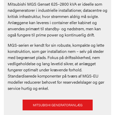
Mitsubishi MGS Genset 625–2800 kVA er ideelle som
nødgeneratorer i industrielle installationer, datacentre og
kritisk infrastruktur, hvor strømmen aldrig må svigte.
Anlæggene kan leveres i container eller kabinet og
anvendes primært til standby- og nødstrøm, men kan
også fungere til prime power og kontinuerlig drift.
MGS-serien er kendt for sin robuste, kompakte og lette
konstruktion, som gør installation nem – selv på steder
med begrænset plads. Fokus på driftssikkerhed, nem
vedligeholdelse og lang levetid sikrer, at anlægget
fungerer optimalt under krævende forhold.
Standardiserede komponenter på tværs af MGS-EU
modeller reducerer behovet for reservedelslager og gør
service hurtig og enkel.
MITSUBISHI GENERATORANLÆG