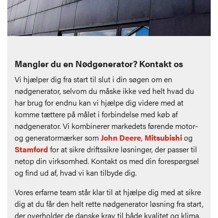
Mangler du en Nødgenerator? Kontakt os
Vi hjælper dig fra start til slut i din søgen om en
nødgenerator, selvom du måske ikke ved helt hvad du
har brug for endnu kan vi hjælpe dig videre med at
komme tættere på målet i forbindelse med køb af
nødgenerator. Vi kombinerer markedets førende motor-
og generatormærker som
John Deere
,
Mitsubishi
og
Stamford
for at sikre driftssikre løsninger, der passer til
netop din virksomhed. Kontakt os med din forespørgsel
og find ud af, hvad vi kan tilbyde dig.
Vores erfarne team står klar til at hjælpe dig med at sikre
dig at du får den helt rette nødgenerator løsning fra start,
der overholder de danske krav til både kvalitet og klima.