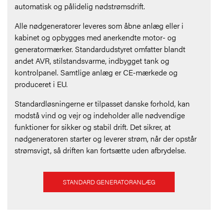
automatisk og pålidelig nødstrømsdrift.
Alle nødgeneratorer leveres som åbne anlæg eller i
kabinet og opbygges med anerkendte motor- og
generatormærker. Standardudstyret omfatter blandt
andet AVR, stilstandsvarme, indbygget tank og
kontrolpanel. Samtlige anlæg er CE-mærkede og
produceret i EU.
Standardløsningerne er tilpasset danske forhold, kan
modstå vind og vejr og indeholder alle nødvendige
funktioner for sikker og stabil drift. Det sikrer, at
nødgeneratoren starter og leverer strøm, når der opstår
strømsvigt, så driften kan fortsætte uden afbrydelse.
STANDARD GENERATORANLÆG