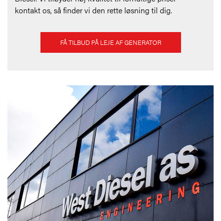
kontakt os, så finder vi den rette løsning til dig.
FÅ TILBUD PÅ LEJE AF GENERATOR