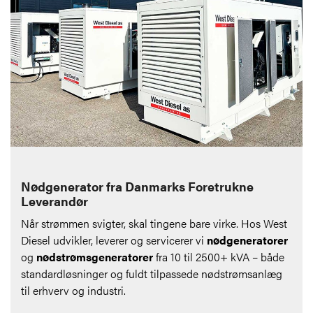
Nødgenerator fra Danmarks Foretrukne
Leverandør
Når strømmen svigter, skal tingene bare virke. Hos West
Diesel udvikler, leverer og servicerer vi
nødgeneratorer
og
nødstrømsgeneratorer
fra 10 til 2500+ kVA – både
standardløsninger og fuldt tilpassede nødstrømsanlæg
til erhverv og industri.