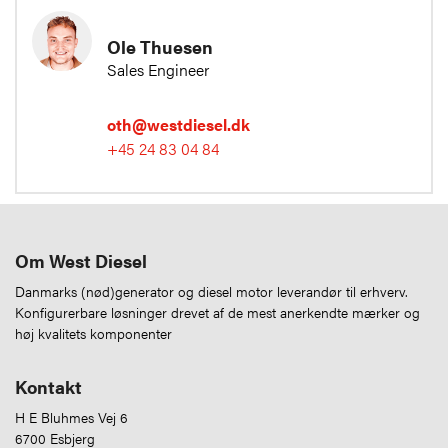
Ole Thuesen
Sales Engineer
oth@westdiesel.dk
+45 24 83 04 84
Om West Diesel
Danmarks (nød)generator og diesel motor leverandør til erhverv.
Konfigurerbare løsninger drevet af de mest anerkendte mærker og
høj kvalitets komponenter
Kontakt
H E Bluhmes Vej 6
6700 Esbjerg