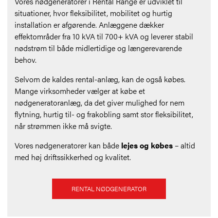
Vores nødgeneratorer i Rental Range er udviklet til
situationer, hvor fleksibilitet, mobilitet og hurtig
installation er afgørende. Anlæggene dækker
effektområder fra 10 kVA til 700+ kVA og leverer stabil
nødstrøm til både midlertidige og længerevarende
behov.
Selvom de kaldes rental-anlæg, kan de også købes.
Mange virksomheder vælger at købe et
nødgeneratoranlæg, da det giver mulighed for nem
flytning, hurtig til- og frakobling samt stor fleksibilitet,
når strømmen ikke må svigte.
Vores nødgeneratorer kan både
lejes og købes
– altid
med høj driftssikkerhed og kvalitet.
RENTAL NØDGENERATOR