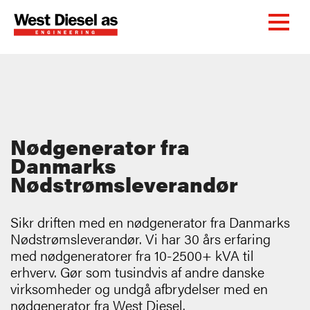
Nødgenerator fra
Danmarks
Nødstrømsleverandør
Sikr driften med en nødgenerator fra Danmarks
Nødstrømsleverandør. Vi har 30 års erfaring
med nødgeneratorer fra 10-2500+ kVA til
erhverv. Gør som tusindvis af andre danske
virksomheder og undgå afbrydelser med en
nødgenerator fra West Diesel.