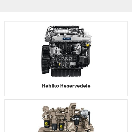
Rehlko Reservedele