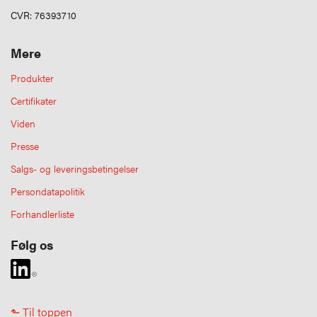
CVR: 76393710
Mere
Produkter
Certifikater
Viden
Presse
Salgs- og leveringsbetingelser
Persondatapolitik
Forhandlerliste
Følg os
⬑ Til toppen