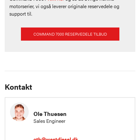
motorserier, vi også leverer originale reservedele og
support til.
COMMAND 7000 RESERVEDELE TILBUD
Kontakt
Ole Thuesen
Sales Engineer
oth@westdiesel.dk