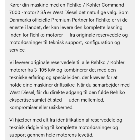
Kører din maskine med en Rehlko / Kohler Command
7000 -motor? Så er West Diesel det naturlige valg. Som
Danmarks officielle Premium Partner for Rehlko er vi de
eneste i landet, der kan levere den komplette løsning
inden for Rehlko motorer — fra originale reservedele og
motorløsninger til teknisk support, konfiguration og
service.
Vi leverer originale reservedele til alle Rehlko / Kohler
motorer fra 3–105 kW og kombinerer det med den
tekniske erfaring og specialviden, der kræves for at
holde dine maskiner driftssikre. Når du samarbejder med
West Diesel, får du direkte adgang til den fulde Rehlko
ekspertise samlet ét sted — uden mellemled,
kompromiser eller usikkerhed.
Vi hjælper med alt fra identifikation af reservedele og
teknisk rådgivning til komplette motorløsninger og
support gennem hele motorens levetid.