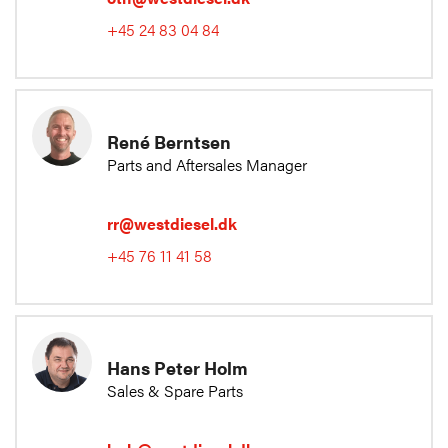
+45 24 83 04 84
René Berntsen
Parts and Aftersales Manager
rr@westdiesel.dk
+45 76 11 41 58
Hans Peter Holm
Sales & Spare Parts