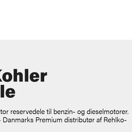
Kohler
le
or reservedele til benzin- og dieselmotorer.
 - Danmarks Premium distributør af Rehlko-