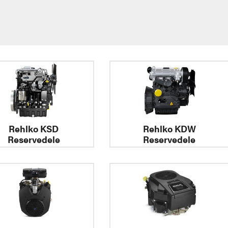
Rehlko KSD
Rehlko KDW
Reservedele
Reservedele