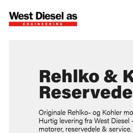
Rehlko & 
Reservede
Originale Rehlko- og Kohler mot
Hurtig levering fra West Diesel
motorer, reservedele & service.