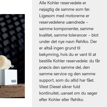
Alle Kohler reservedele er
nøjagtig de samme som før.
Ligesom med motorerne er
reservedelene uændrede –
samme komponenter, samme
kvalitet, samme tolerancer – blot
under det nye navn Rehlko. Der
er altså ingen grund til
bekymring, hvis du er vant til at
bestille Kohler reservedele: du får
præcis den samme del, den
samme service og den samme
support, som du altid har fået.
West Diesel sikrer fuld
kontinuitet, uanset om du søger
efter Kohler eller Rehlko.