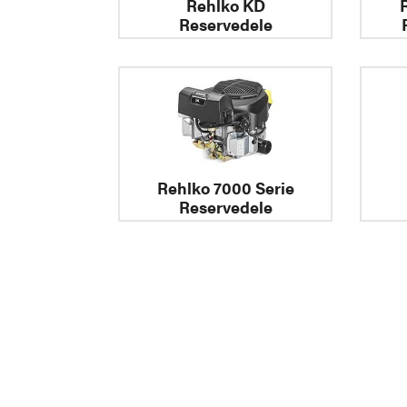
Rehlko KD
Reservedele
Rehlko 7000 Serie
Reservedele