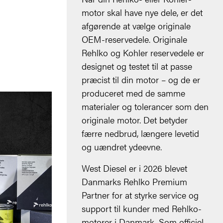
motor skal have nye dele, er det
afgørende at vælge originale
OEM-reservedele. Originale
Rehlko og Kohler reservedele er
designet og testet til at passe
præcist til din motor – og de er
produceret med de samme
materialer og tolerancer som den
originale motor. Det betyder
færre nedbrud, længere levetid
og uændret ydeevne.
West Diesel er i 2026 blevet
Danmarks Rehlko Premium
Partner for at styrke service og
support til kunder med Rehlko-
motorer i Danmark. Som officiel