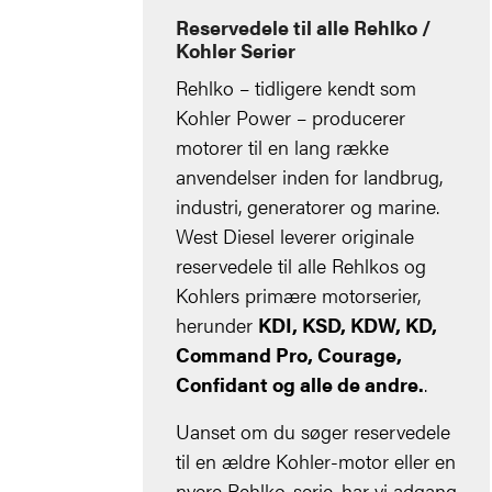
Reservedele til alle Rehlko /
Kohler Serier
Rehlko – tidligere kendt som
Kohler Power – producerer
motorer til en lang række
anvendelser inden for landbrug,
industri, generatorer og marine.
West Diesel leverer originale
reservedele til alle Rehlkos og
Kohlers primære motorserier,
herunder
KDI, KSD, KDW, KD,
Command Pro, Courage,
Confidant og alle de andre.
.
Uanset om du søger reservedele
til en ældre Kohler-motor eller en
nyere Rehlko-serie, har vi adgang