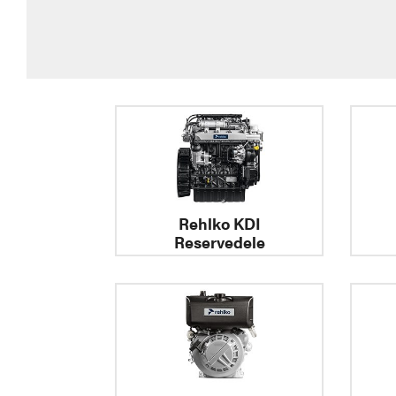
Rehlko KDI
Reservedele