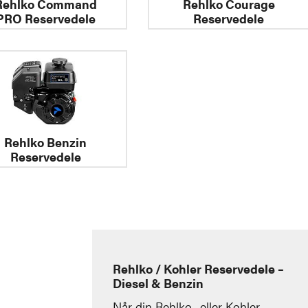
Rehlko Command
Rehlko Courage
PRO Reservedele
Reservedele
Rehlko Benzin
Reservedele
Rehlko / Kohler Reservedele –
Diesel & Benzin
Når din Rehlko- eller Kohler-