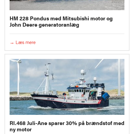
HM 228 Pondus med Mitsubishi motor og
John Deere generatoranlæg
→ Læs mere
RI.468 Juli-Ane sparer 30% på brændstof med
ny motor