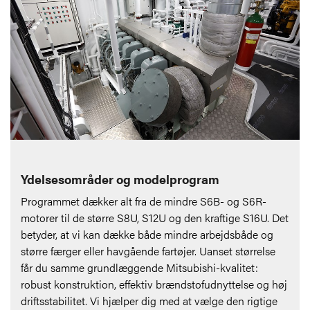
Ydelsesområder og modelprogram
Programmet dækker alt fra de mindre S6B- og S6R-
motorer til de større S8U, S12U og den kraftige S16U. Det
betyder, at vi kan dække både mindre arbejdsbåde og
større færger eller havgående fartøjer. Uanset størrelse
får du samme grundlæggende Mitsubishi-kvalitet:
robust konstruktion, effektiv brændstofudnyttelse og høj
driftsstabilitet. Vi hjælper dig med at vælge den rigtige