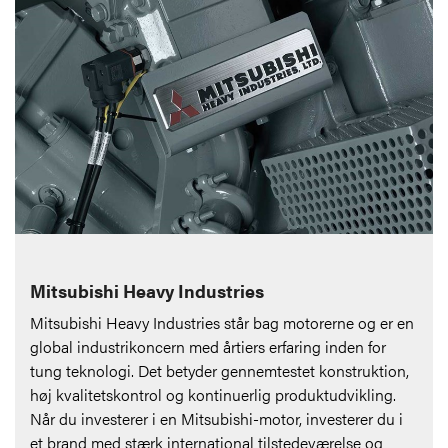
Mitsubishi Heavy Industries
Mitsubishi Heavy Industries står bag motorerne og er en
global industrikoncern med årtiers erfaring inden for
tung teknologi. Det betyder gennemtestet konstruktion,
høj kvalitetskontrol og kontinuerlig produktudvikling.
Når du investerer i en Mitsubishi-motor, investerer du i
et brand med stærk international tilstedeværelse og