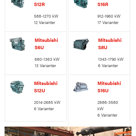
S12R
S16R
588-1270 kW
912-1960 kW
12 Varianter
17 Varianter
Mitsubishi
Mitsubishi
S6U
S8U
680-1363 kW
1343-1790 kW
13 Varianter
6 Varianter
Mitsubishi
Mitsubishi
S12U
S16U
2014-2685 kW
2686-3580
6 Varianter
kW
6 Varianter