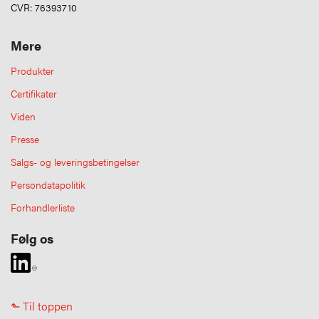
CVR: 76393710
Mere
Produkter
Certifikater
Viden
Presse
Salgs- og leveringsbetingelser
Persondatapolitik
Forhandlerliste
Følg os
⬑ Til toppen