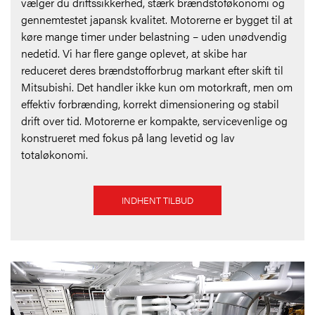
vælger du driftssikkerhed, stærk brændstoføkonomi og
gennemtestet japansk kvalitet. Motorerne er bygget til at
køre mange timer under belastning – uden unødvendig
nedetid. Vi har flere gange oplevet, at skibe har
reduceret deres brændstofforbrug markant efter skift til
Mitsubishi. Det handler ikke kun om motorkraft, men om
effektiv forbrænding, korrekt dimensionering og stabil
drift over tid. Motorerne er kompakte, servicevenlige og
konstrueret med fokus på lang levetid og lav
totaløkonomi.
INDHENT TILBUD