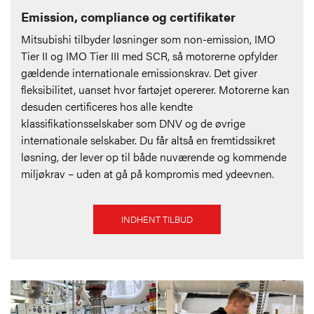
Emission, compliance og certifikater
Mitsubishi tilbyder løsninger som non-emission, IMO
Tier II og IMO Tier III med SCR, så motorerne opfylder
gældende internationale emissionskrav. Det giver
fleksibilitet, uanset hvor fartøjet opererer. Motorerne kan
desuden certificeres hos alle kendte
klassifikationsselskaber som DNV og de øvrige
internationale selskaber. Du får altså en fremtidssikret
løsning, der lever op til både nuværende og kommende
miljøkrav – uden at gå på kompromis med ydeevnen.
INDHENT TILBUD