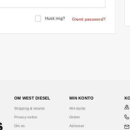
Husk mig?
Glemt password?
OM WEST DIESEL
MIN KONTO
K
Shipping & returns
Min konto
Privacy notice
Ordrer
Om os
Adresser