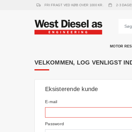
FRI FRAGT VED KØB OVER 1000 KR.
2-3 DAGE
MOTOR RES
VELKOMMEN, LOG VENLIGST IN
Eksisterende kunde
E-mail
Password