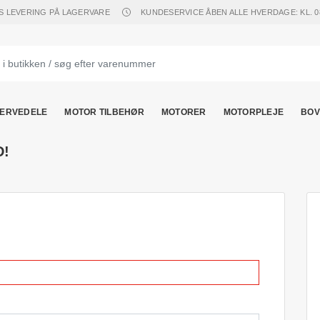
S LEVERING PÅ LAGERVARE
KUNDESERVICE ÅBEN ALLE HVERDAGE: KL. 08.
ERVEDELE
MOTOR TILBEHØR
MOTORER
MOTORPLEJE
BOV
D!