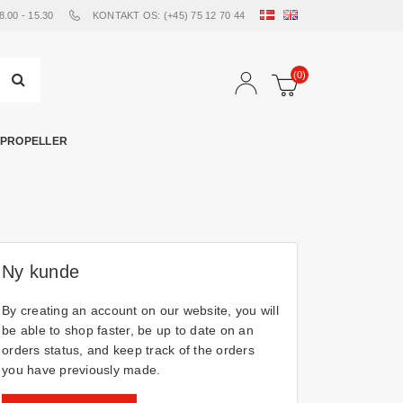
00 - 15.30
KONTAKT OS: (+45) 75 12 70 44
(0)
PROPELLER
Ny kunde
By creating an account on our website, you will
be able to shop faster, be up to date on an
orders status, and keep track of the orders
you have previously made.