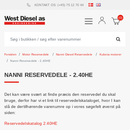
KONTAKT OS: (+45) 75 12 70 44
(0)
Forsiden
Motor Reservedele
Nanni Diesel Reservedele
Kubota motorer
Nanni Reservedele - 2.40HE
NANNI RESERVEDELE - 2.40HE
Det kan være svært at finde præcis den reservedel du skal
bruge, derfor har vi et link til reservedelskataloget, hvor I kan
slå de dertilhørende varenumre op i vores søgefelt øverst på
siden:
Reservedelskatalog 2.40HE