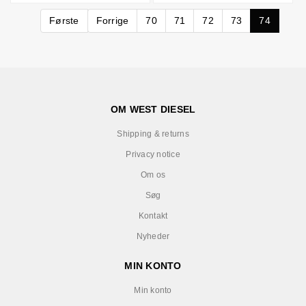
Første
Forrige
70
71
72
73
74
OM WEST DIESEL
Shipping & returns
Privacy notice
Om os
Søg
Kontakt
Nyheder
MIN KONTO
Min konto