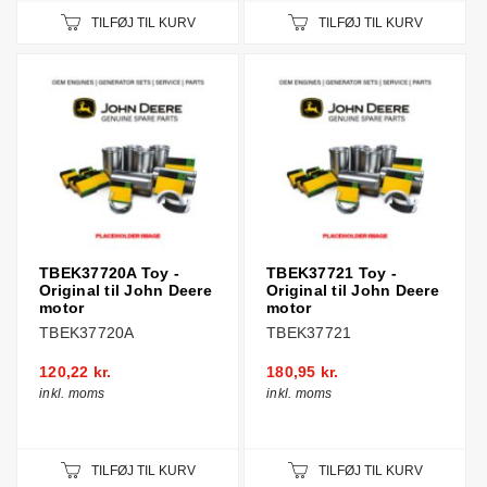
TILFØJ TIL KURV
TILFØJ TIL KURV
TBEK37720A Toy -
TBEK37721 Toy -
Original til John Deere
Original til John Deere
motor
motor
TBEK37720A
TBEK37721
120,22 kr.
180,95 kr.
inkl. moms
inkl. moms
TILFØJ TIL KURV
TILFØJ TIL KURV