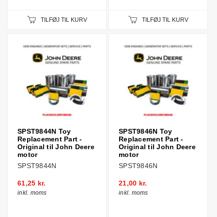
TILFØJ TIL KURV
TILFØJ TIL KURV
SPST9844N Toy
SPST9846N Toy
Replacement Part -
Replacement Part -
Original til John Deere
Original til John Deere
motor
motor
SPST9844N
SPST9846N
61,25 kr.
21,00 kr.
inkl. moms
inkl. moms