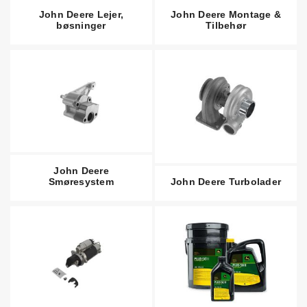
John Deere Lejer,
John Deere Montage &
bøsninger
Tilbehør
John Deere
Smøresystem
John Deere Turbolader