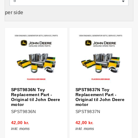
per side
SPST9836N Toy
SPST9837N Toy
Replacement Part -
Replacement Part -
Original til John Deere
Original til John Deere
motor
motor
SPST9836N
SPST9837N
42,00 kr.
42,00 kr.
inkl. moms
inkl. moms