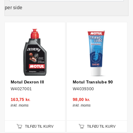
per side
Motul Dexron III
Motul Translube 90
W4027001
W4039300
163,75 kr.
98,00 kr.
inkl. moms
inkl. moms
TILFØJ TIL KURV
TILFØJ TIL KURV