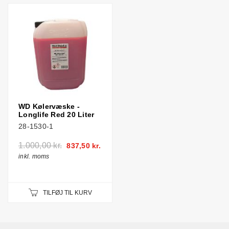
WD Kølervæske -
Longlife Red 20 Liter
28-1530-1
1.000,00 kr.
837,50 kr.
inkl. moms
TILFØJ TIL KURV