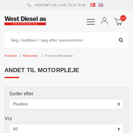
KONTAKT OS: (+45) 75 12 70 44
(0)
Forsiden
Motorpleje
Andet til Motorpleje
ANDET TIL MOTORPLEJE
Sorter efter
Vis