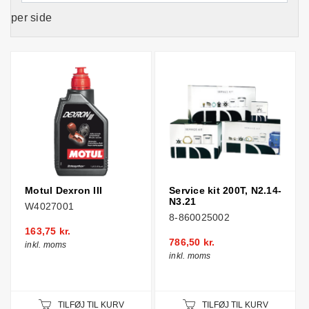
per side
Motul Dexron III
Service kit 200T, N2.14-
N3.21
W4027001
8-860025002
163,75 kr.
786,50 kr.
inkl. moms
inkl. moms
TILFØJ TIL KURV
TILFØJ TIL KURV