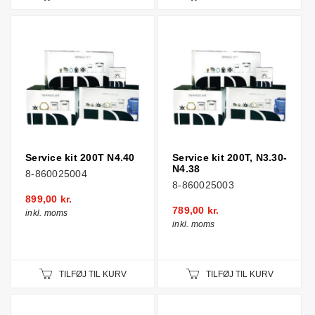
Service kit 200T N4.40
Service kit 200T, N3.30-
N4.38
8-860025004
8-860025003
899,00 kr.
789,00 kr.
inkl. moms
inkl. moms
TILFØJ TIL KURV
TILFØJ TIL KURV