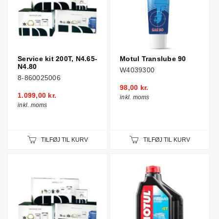
Service kit 200T, N4.65-
Motul Translube 90
N4.80
W4039300
8-860025006
98,00 kr.
1.099,00 kr.
inkl. moms
inkl. moms
TILFØJ TIL KURV
TILFØJ TIL KURV