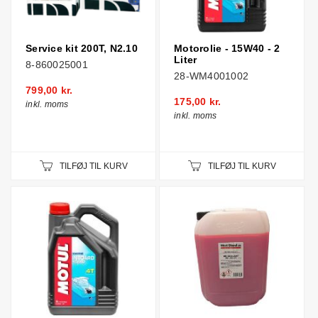
Service kit 200T, N2.10
Motorolie - 15W40 - 2
Liter
8-860025001
28-WM4001002
799,00 kr.
175,00 kr.
inkl. moms
inkl. moms
TILFØJ TIL KURV
TILFØJ TIL KURV