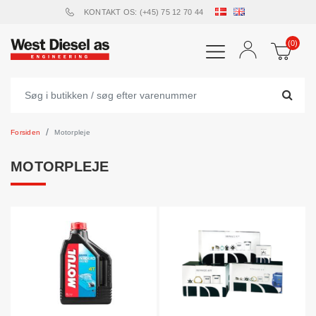
KONTAKT OS: (+45) 75 12 70 44
(0)
Forsiden
Motorpleje
MOTORPLEJE