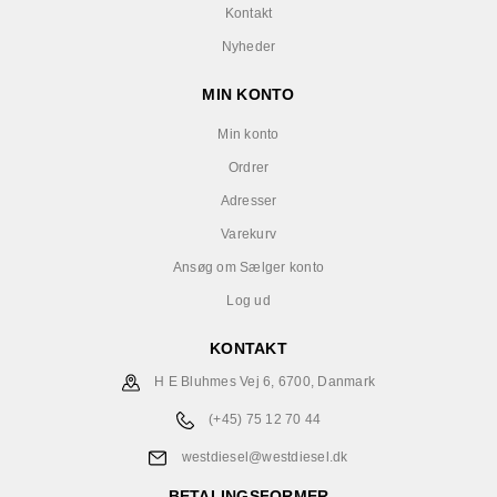
Kontakt
Nyheder
MIN KONTO
Min konto
Ordrer
Adresser
Varekurv
Ansøg om Sælger konto
Log ud
KONTAKT
H E Bluhmes Vej 6, 6700, Danmark
(+45) 75 12 70 44
westdiesel@westdiesel.dk
BETALINGSFORMER