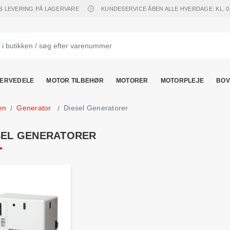
S LEVERING PÅ LAGERVARE
KUNDESERVICE ÅBEN ALLE HVERDAGE: KL. 08.
ERVEDELE
MOTOR TILBEHØR
MOTORER
MOTORPLEJE
BOV
en
Generator
Diesel Generatorer
SEL GENERATORER