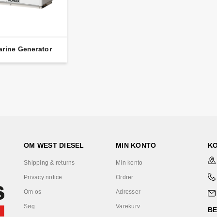
arine Generator
OM WEST DIESEL
MIN KONTO
K
Shipping & returns
Min konto
Privacy notice
Ordrer
Om os
Adresser
Søg
Varekurv
B