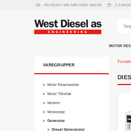
FRI FRAGT VED KØB OVER 1000 KR.
2-3 DAGE
MOTOR RES
Forsid
VAREGRUPPER
DIE
Motor Reservedele
Motor Tilbehør
Motorer
Motorpleje
Generator
Diesel Generatorer