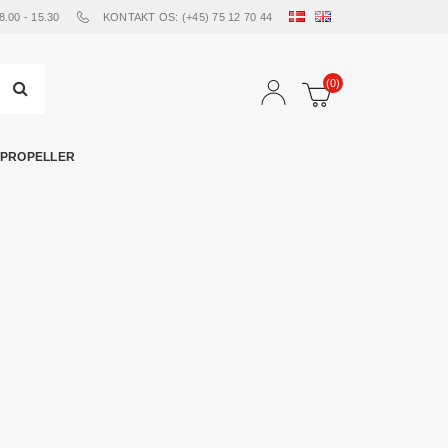
00 - 15.30
KONTAKT OS: (+45) 75 12 70 44
(0)
PROPELLER