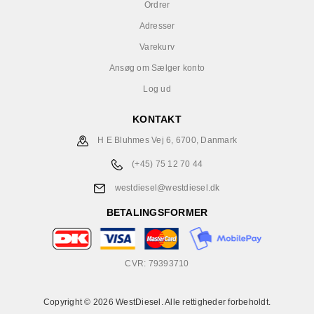
Ordrer
Adresser
Varekurv
Ansøg om Sælger konto
Log ud
KONTAKT
H E Bluhmes Vej 6, 6700, Danmark
(+45) 75 12 70 44
westdiesel@westdiesel.dk
BETALINGSFORMER
CVR: 79393710
Copyright © 2026 WestDiesel. Alle rettigheder forbeholdt.