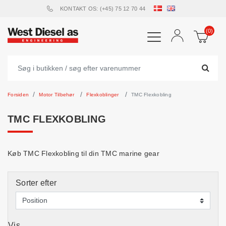
KONTAKT OS: (+45) 75 12 70 44
(0)
Forsiden
Motor Tilbehør
Flexkoblinger
TMC Flexkobling
TMC FLEXKOBLING
Køb TMC Flexkobling til din TMC marine gear
Sorter efter
Vis