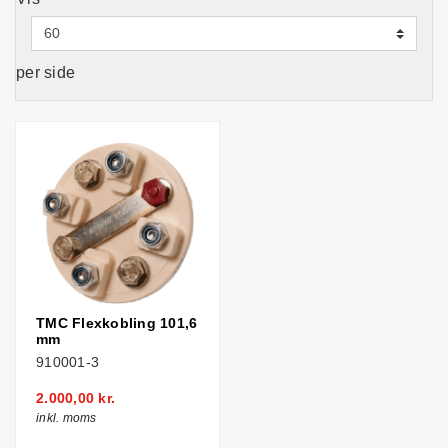
per side
TMC Flexkobling 101,6
mm
910001-3
2.000,00 kr.
inkl. moms